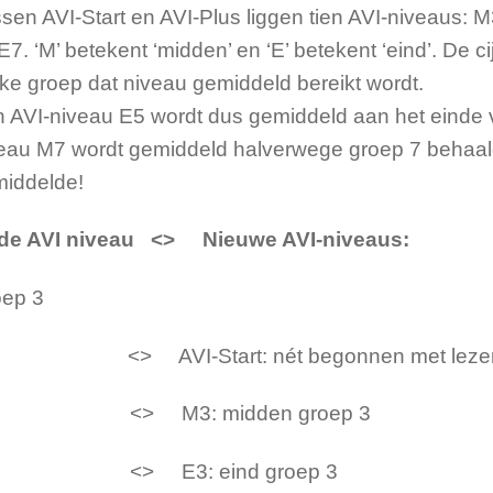
sen AVI-Start en AVI-Plus liggen tien AVI-niveaus: 
E7. ‘M’ betekent ‘midden’ en ‘E’ betekent ‘eind’. De c
ke groep dat niveau gemiddeld bereikt wordt.
 AVI-niveau E5 wordt dus gemiddeld aan het einde 
eau M7 wordt gemiddeld halverwege groep 7 behaald.
iddelde!
de AVI niveau <> Nieuwe AVI-niv
ep 3
> AVI-Start: nét begonnen met l
<> M3: midden groep
<> E3: eind groep 3