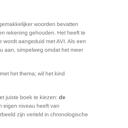
gemakkelijker woorden bevatten
en rekening gehouden. Het heeft te
e wordt aangeduid met AVI. Als een
eau aan, simpelweg omdat het meer
met het thema; wil het kind
t juiste boek te kiezen:
de
een eigen niveau heeft van
beeld zijn verteld in chronologische