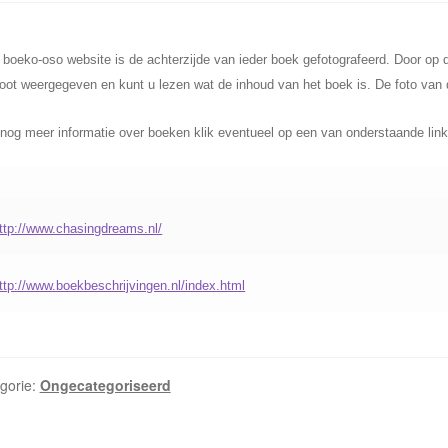
 boeko-oso website is de achterzijde van ieder boek gefotografeerd. Door op d
oot weergegeven en kunt u lezen wat de inhoud van het boek is. De foto van de
nog meer informatie over boeken klik eventueel op een van onderstaande link
ttp://www.chasingdreams.nl/
ttp://www.boekbeschrijvingen.nl/index.html
gorie:
Ongecategoriseerd