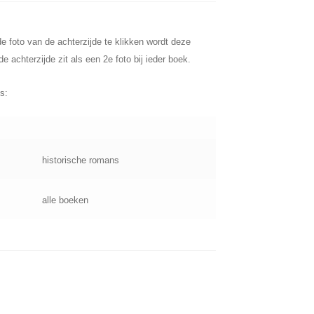
e foto van de achterzijde te klikken wordt deze
 achterzijde zit als een 2e foto bij ieder boek.
s:
historische romans
alle boeken