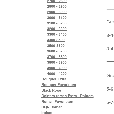
2700 - 2800
2800 - 2900
==
2900 - 3000
3000 - 3100
Gro
3100 - 3200
3200 - 3300
3300 - 3400
3-
4
3400-3500
3500-3600
3-
4
3600 - 3700
3700 - 3800
==
3800 - 3900
3900 - 4000
4000 - 4200
Gro
Bouquet Extra
Bouquet Favorieten
5-6
Black Rose
Dokters roman Extra - Dokters
Roman Favorieten
6-
7
HQN Roman
Intiem