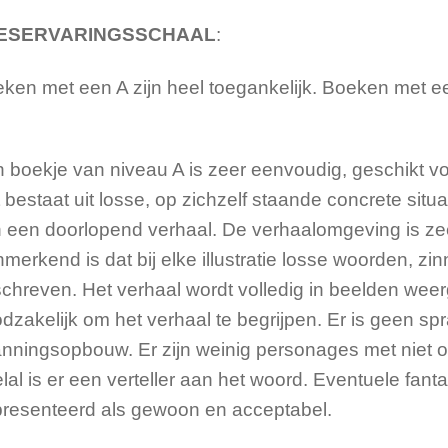
ESERVARINGSSCHAAL
:
ken met een A zijn heel toegankelijk. Boeken met ee
 boekje van niveau A is zeer eenvoudig, geschikt vo
 bestaat uit losse, op zichzelf staande concrete situa
 een doorlopend verhaal. De verhaalomgeving is ze
merkend is dat bij elke illustratie losse woorden, zi
chreven. Het verhaal wordt volledig in beelden weerge
dzakelijk om het verhaal te begrijpen. Er is geen spr
nningsopbouw. Er zijn weinig personages met niet of
lal is er een verteller aan het woord. Eventuele fan
resenteerd als gewoon en acceptabel.