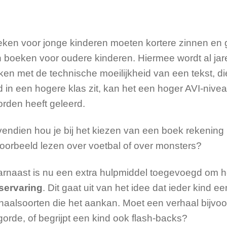
ken voor jonge kinderen moeten kortere zinnen en 
 boeken voor oudere kinderen. Hiermee wordt al jar
en met de technische moeilijkheid van een tekst, di
d in een hogere klas zit, kan het een hoger AVI-niv
rden heeft geleerd.
endien hou je bij het kiezen van een boek rekening 
voorbeeld lezen over voetbal of over monsters?
rnaast is nu een extra hulpmiddel toegevoegd om he
servaring
. Dit gaat uit van het idee dat ieder kind 
haalsoorten die het aankan. Moet een verhaal bijvoor
gorde, of begrijpt een kind ook flash-backs?