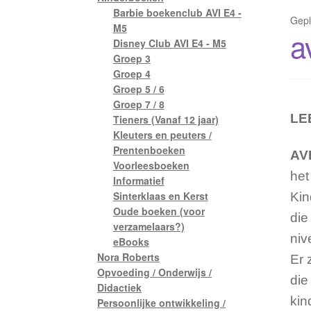
Barbie boekenclub AVI E4 -
Gepl
M5
a
Disney Club AVI E4 - M5
Groep 3
Groep 4
Groep 5 / 6
Groep 7 / 8
LE
Tieners (Vanaf 12 jaar)
Kleuters en peuters /
Prentenboeken
AV
Voorleesboeken
het
Informatief
Sinterklaas en Kerst
Kin
Oude boeken (voor
die
verzamelaars?)
niv
eBooks
Nora Roberts
Er 
Opvoeding / Onderwijs /
die
Didactiek
kin
Persoonlijke ontwikkeling /