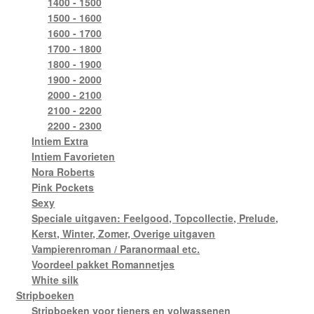
1400 - 1500
1500 - 1600
1600 - 1700
1700 - 1800
1800 - 1900
1900 - 2000
2000 - 2100
2100 - 2200
2200 - 2300
Intiem Extra
Intiem Favorieten
Nora Roberts
Pink Pockets
Sexy
Speciale uitgaven: Feelgood, Topcollectie, Prelude,
Kerst, Winter, Zomer, Overige uitgaven
Vampierenroman / Paranormaal etc.
Voordeel pakket Romannetjes
White silk
Stripboeken
Stripboeken voor tieners en volwassenen