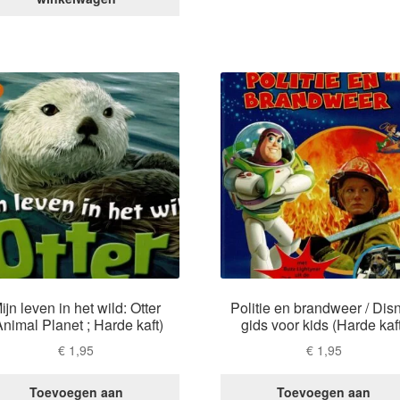
ijn leven in het wild: Otter
Politie en brandweer / Dis
Animal Planet ; Harde kaft)
gids voor kids (Harde kaf
€
1,95
€
1,95
Toevoegen aan
Toevoegen aan