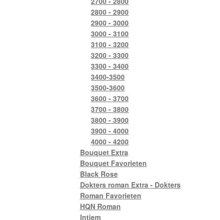
2700 - 2800
2800 - 2900
2900 - 3000
3000 - 3100
3100 - 3200
3200 - 3300
3300 - 3400
3400-3500
3500-3600
3600 - 3700
3700 - 3800
3800 - 3900
3900 - 4000
4000 - 4200
Bouquet Extra
Bouquet Favorieten
Black Rose
Dokters roman Extra - Dokters
Roman Favorieten
HQN Roman
Intiem