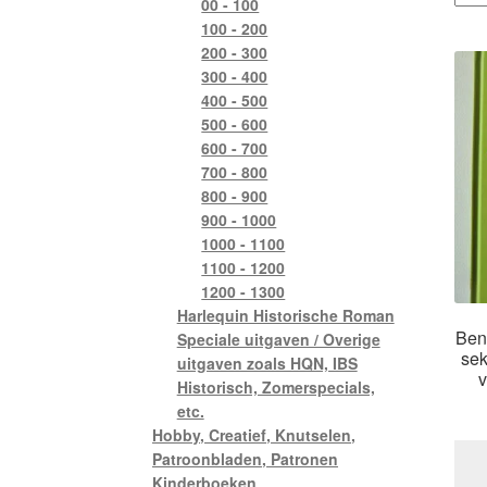
00 - 100
100 - 200
200 - 300
300 - 400
400 - 500
500 - 600
600 - 700
700 - 800
800 - 900
900 - 1000
1000 - 1100
1100 - 1200
1200 - 1300
Harlequin Historische Roman
Ben 
Speciale uitgaven / Overige
sek
uitgaven zoals HQN, IBS
v
Historisch, Zomerspecials,
etc.
Hobby, Creatief, Knutselen,
Patroonbladen, Patronen
Kinderboeken