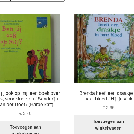
jij ook op mij: een boek over
Brenda heeft een draakje 
s, voor kinderen / Sanderijn
haar bloed / Hijltje vink
an der Doef / (Harde kaft)
€
2,95
€
3,40
Toevoegen aan
Toevoegen aan
winkelwagen
winkelwagen