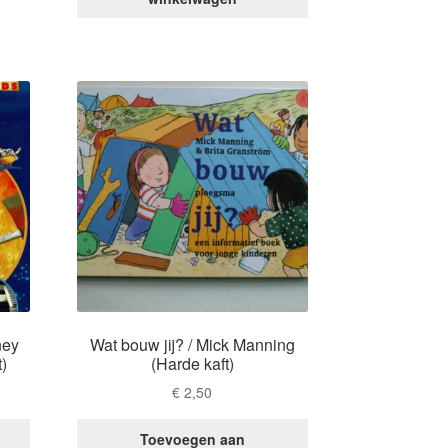
ney
Wat bouw jij? / Mick Manning
t)
(Harde kaft)
€
2,50
Toevoegen aan