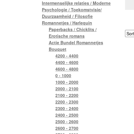
Intermenselijke relaties / Moderne
Psychologie / Toekomstvisie/
Duurzaamheid / Filosofie
Romannetjes / Harlequin
Paperbacks / Chicklits /
Erotische romans
Actie Bundel Romannetjes
Bouquet
4200 - 4400
4400 - 4600
4600 - 4800
0 - 1000
1000 - 2000
2000 - 2100
2100 - 2200
2200 - 2300
2300 - 2400
2400 - 2500
2500 - 2600
2600 - 2700