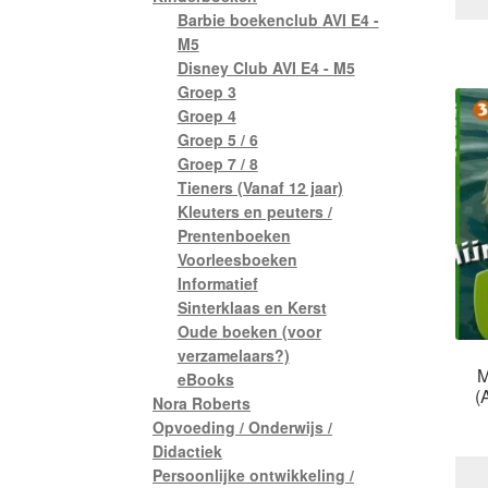
Barbie boekenclub AVI E4 -
M5
Disney Club AVI E4 - M5
Groep 3
Groep 4
Groep 5 / 6
Groep 7 / 8
Tieners (Vanaf 12 jaar)
Kleuters en peuters /
Prentenboeken
Voorleesboeken
Informatief
Sinterklaas en Kerst
Oude boeken (voor
verzamelaars?)
M
eBooks
(
Nora Roberts
Opvoeding / Onderwijs /
Didactiek
Persoonlijke ontwikkeling /