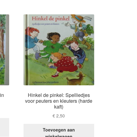
in
Hinkel de pinkel: Spelliedjes
voor peuters en kleuters (harde
kaft)
€
2,50
Toevoegen aan
winkelwagen