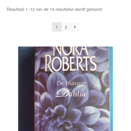
Resultaat 1–12 van de 14 resultaten wordt getoond
Mijn account
Privacybeleid
1
2
Winkel
Winkelwagen