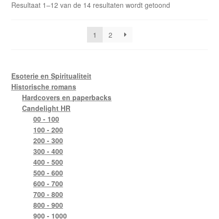
Resultaat 1–12 van de 14 resultaten wordt getoond
1
2
Esoterie en Spiritualiteit
Historische romans
Hardcovers en paperbacks
Candelight HR
00 - 100
100 - 200
200 - 300
300 - 400
400 - 500
500 - 600
600 - 700
700 - 800
800 - 900
900 - 1000