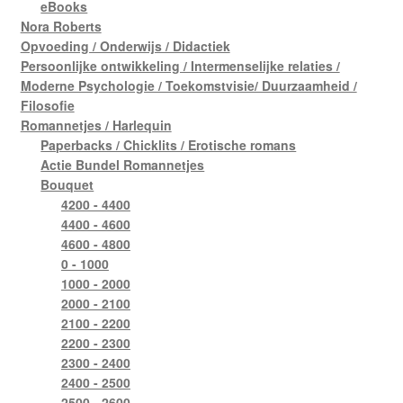
eBooks
Nora Roberts
Opvoeding / Onderwijs / Didactiek
Persoonlijke ontwikkeling / Intermenselijke relaties /
Moderne Psychologie / Toekomstvisie/ Duurzaamheid /
Filosofie
Romannetjes / Harlequin
Paperbacks / Chicklits / Erotische romans
Actie Bundel Romannetjes
Bouquet
4200 - 4400
4400 - 4600
4600 - 4800
0 - 1000
1000 - 2000
2000 - 2100
2100 - 2200
2200 - 2300
2300 - 2400
2400 - 2500
2500 - 2600