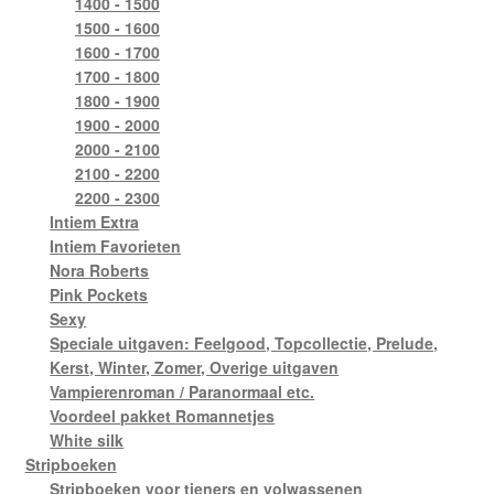
1400 - 1500
1500 - 1600
1600 - 1700
1700 - 1800
1800 - 1900
1900 - 2000
2000 - 2100
2100 - 2200
2200 - 2300
Intiem Extra
Intiem Favorieten
Nora Roberts
Pink Pockets
Sexy
Speciale uitgaven: Feelgood, Topcollectie, Prelude,
Kerst, Winter, Zomer, Overige uitgaven
Vampierenroman / Paranormaal etc.
Voordeel pakket Romannetjes
White silk
Stripboeken
Stripboeken voor tieners en volwassenen