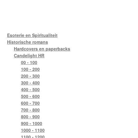
Esoterie en Spiritualiteit
Historische romans
Hardcovers en paperbacks
Candelight HR
00 - 100
100 - 200
200 - 300
300 - 400
400 - 500
500 - 600
600 - 700
700 - 800
800 - 900
900 - 1000
1000 - 1100
1100 - 1200