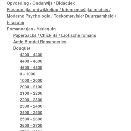
Opvoeding / Onderwijs / Didactiek
Persoonlijke ontwikkeling / Intermenselijke relaties /
Moderne Psychologie / Toekomstvisie/ Duurzaamheid /
Filosofie
Romannetjes / Harlequin
Paperbacks / Chicklits / Erotische romans
Actie Bundel Romannetjes
Bouquet
4200 - 4400
4400 - 4600
4600 - 4800
0 - 1000
1000 - 2000
2000 - 2100
2100 - 2200
2200 - 2300
2300 - 2400
2400 - 2500
2500 - 2600
2600 - 2700