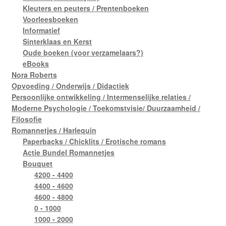
Kleuters en peuters / Prentenboeken
Voorleesboeken
Informatief
Sinterklaas en Kerst
Oude boeken (voor verzamelaars?)
eBooks
Nora Roberts
Opvoeding / Onderwijs / Didactiek
Persoonlijke ontwikkeling / Intermenselijke relaties /
Moderne Psychologie / Toekomstvisie/ Duurzaamheid /
Filosofie
Romannetjes / Harlequin
Paperbacks / Chicklits / Erotische romans
Actie Bundel Romannetjes
Bouquet
4200 - 4400
4400 - 4600
4600 - 4800
0 - 1000
1000 - 2000