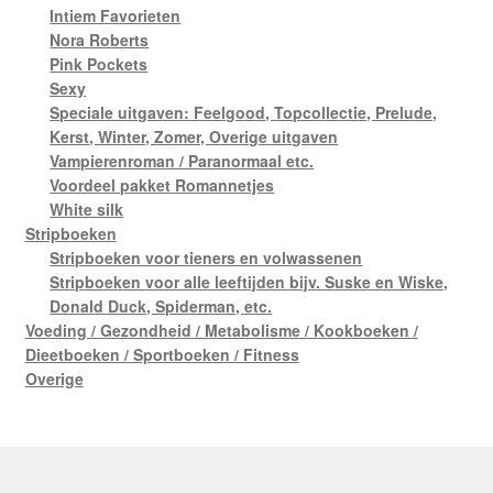
Intiem Favorieten
Nora Roberts
Pink Pockets
Sexy
Speciale uitgaven: Feelgood, Topcollectie, Prelude,
Kerst, Winter, Zomer, Overige uitgaven
Vampierenroman / Paranormaal etc.
Voordeel pakket Romannetjes
White silk
Stripboeken
Stripboeken voor tieners en volwassenen
Stripboeken voor alle leeftijden bijv. Suske en Wiske,
Donald Duck, Spiderman, etc.
Voeding / Gezondheid / Metabolisme / Kookboeken /
Dieetboeken / Sportboeken / Fitness
Overige