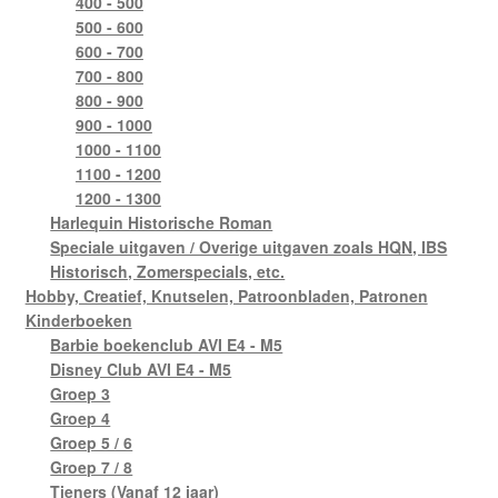
400 - 500
500 - 600
600 - 700
700 - 800
800 - 900
900 - 1000
1000 - 1100
1100 - 1200
1200 - 1300
Harlequin Historische Roman
Speciale uitgaven / Overige uitgaven zoals HQN, IBS
Historisch, Zomerspecials, etc.
Hobby, Creatief, Knutselen, Patroonbladen, Patronen
Kinderboeken
Barbie boekenclub AVI E4 - M5
Disney Club AVI E4 - M5
Groep 3
Groep 4
Groep 5 / 6
Groep 7 / 8
Tieners (Vanaf 12 jaar)