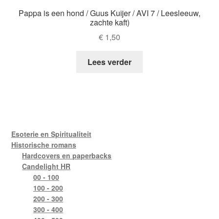
Pappa is een hond / Guus Kuijer / AVI 7 / Leesleeuw,
zachte kaft)
€
1,50
Lees verder
Esoterie en Spiritualiteit
Historische romans
Hardcovers en paperbacks
Candelight HR
00 - 100
100 - 200
200 - 300
300 - 400