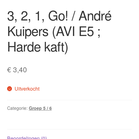
3, 2, 1, Go! / André
Kuipers (AVI E5 ;
Harde kaft)
€
3,40
Uitverkocht
Categorie:
Groep 5 / 6
Beoordelingen (0)