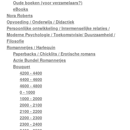
Oude boeken (voor verzamelaars?)
eBooks
Nora Roberts
Opvoeding / Onderwijs / Didactiek
Persoonlijke ontwikkeling / Intermenselijke relaties /
Moderne Psychologie / Toekomstvisie/ Duurzaamheid /
Filosofie
Romannetjes / Harlequin
Paperbacks / Chicklits / Erotische romans
Actie Bundel Romannetjes
Bouquet
4200 - 4400
4400 - 4600
4600 - 4800
0 - 1000
1000 - 2000
2000 - 2100
2100 - 2200
2200 - 2300
2300 - 2400