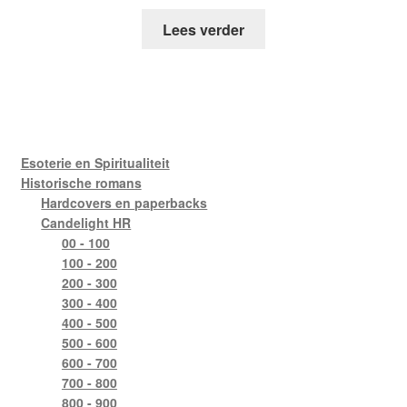
Lees verder
Esoterie en Spiritualiteit
Historische romans
Hardcovers en paperbacks
Candelight HR
00 - 100
100 - 200
200 - 300
300 - 400
400 - 500
500 - 600
600 - 700
700 - 800
800 - 900