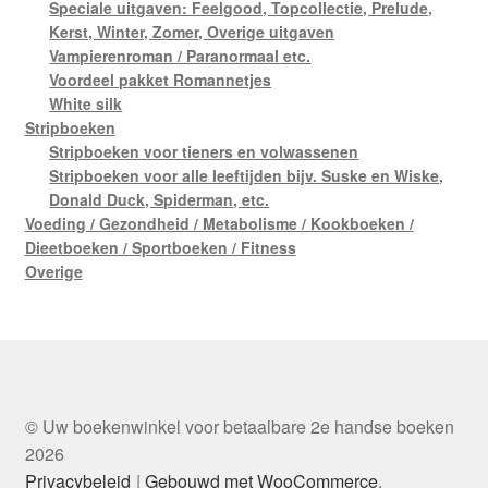
Speciale uitgaven: Feelgood, Topcollectie, Prelude,
Kerst, Winter, Zomer, Overige uitgaven
Vampierenroman / Paranormaal etc.
Voordeel pakket Romannetjes
White silk
Stripboeken
Stripboeken voor tieners en volwassenen
Stripboeken voor alle leeftijden bijv. Suske en Wiske,
Donald Duck, Spiderman, etc.
Voeding / Gezondheid / Metabolisme / Kookboeken /
Dieetboeken / Sportboeken / Fitness
Overige
© Uw boekenwinkel voor betaalbare 2e handse boeken
2026
Privacybeleid
Gebouwd met WooCommerce
.