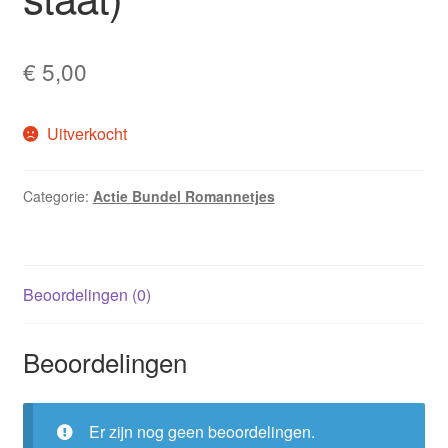
€
5,00
Uitverkocht
Categorie:
Actie Bundel Romannetjes
Beoordelingen (0)
Beoordelingen
Er zijn nog geen beoordelingen.