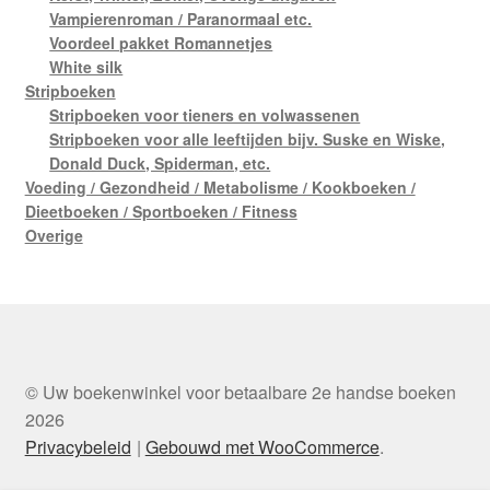
Vampierenroman / Paranormaal etc.
Voordeel pakket Romannetjes
White silk
Stripboeken
Stripboeken voor tieners en volwassenen
Stripboeken voor alle leeftijden bijv. Suske en Wiske,
Donald Duck, Spiderman, etc.
Voeding / Gezondheid / Metabolisme / Kookboeken /
Dieetboeken / Sportboeken / Fitness
Overige
© Uw boekenwinkel voor betaalbare 2e handse boeken
2026
Privacybeleid
Gebouwd met WooCommerce
.