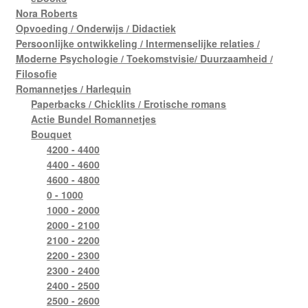
Nora Roberts
Opvoeding / Onderwijs / Didactiek
Persoonlijke ontwikkeling / Intermenselijke relaties /
Moderne Psychologie / Toekomstvisie/ Duurzaamheid /
Filosofie
Romannetjes / Harlequin
Paperbacks / Chicklits / Erotische romans
Actie Bundel Romannetjes
Bouquet
4200 - 4400
4400 - 4600
4600 - 4800
0 - 1000
1000 - 2000
2000 - 2100
2100 - 2200
2200 - 2300
2300 - 2400
2400 - 2500
2500 - 2600