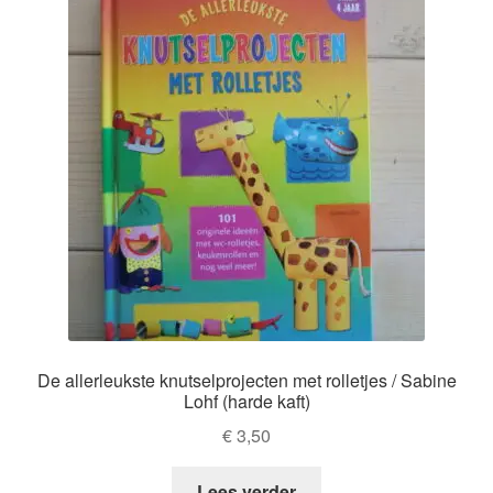
De allerleukste knutselprojecten met rolletjes / Sabine
Lohf (harde kaft)
€
3,50
Lees verder