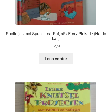
Spelletjes met Spulletjes : Paf, af! / Ferry Piekart / (Harde
kaft)
€
2,50
Lees verder