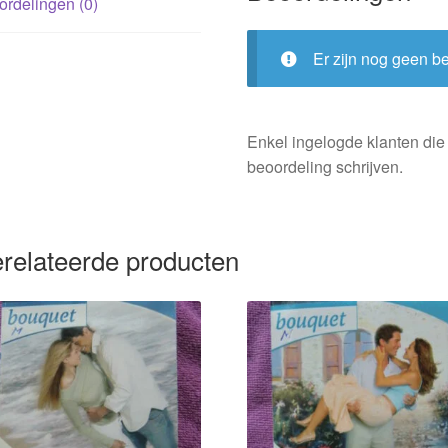
rdelingen (0)
Er zijn nog geen b
Enkel ingelogde klanten die
beoordeling schrijven.
relateerde producten