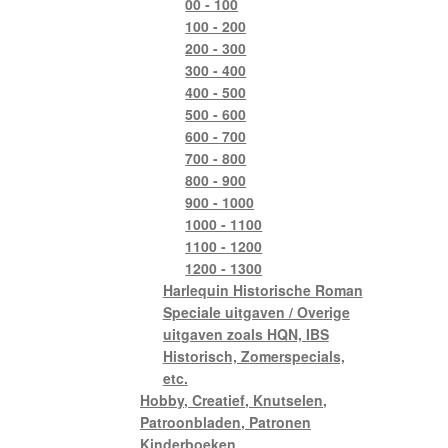
00 - 100
100 - 200
200 - 300
300 - 400
400 - 500
500 - 600
600 - 700
700 - 800
800 - 900
900 - 1000
1000 - 1100
1100 - 1200
1200 - 1300
Harlequin Historische Roman
Speciale uitgaven / Overige
uitgaven zoals HQN, IBS
Historisch, Zomerspecials,
etc.
Hobby, Creatief, Knutselen,
Patroonbladen, Patronen
Kinderboeken