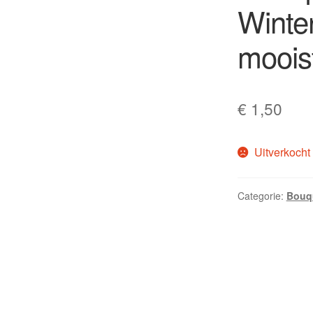
Winte
moois
€
1,50
Uitverkocht
Categorie:
Bouqu