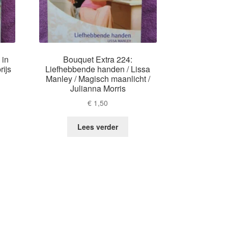
 in
Bouquet Extra 224:
rijs
Liefhebbende handen / Lissa
Manley / Magisch maanlicht /
Julianna Morris
€
1,50
Lees verder