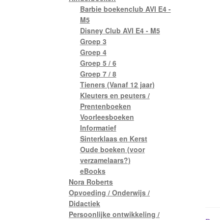
Barbie boekenclub AVI E4 -
M5
Disney Club AVI E4 - M5
Groep 3
Groep 4
Groep 5 / 6
Groep 7 / 8
Tieners (Vanaf 12 jaar)
Kleuters en peuters /
Prentenboeken
Voorleesboeken
Informatief
Sinterklaas en Kerst
Oude boeken (voor
verzamelaars?)
eBooks
Nora Roberts
Opvoeding / Onderwijs /
Didactiek
Persoonlijke ontwikkeling /