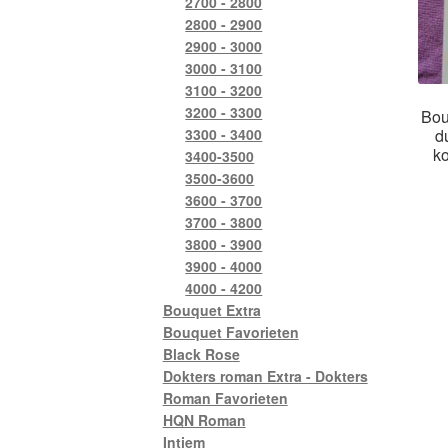
2700 - 2800
2800 - 2900
2900 - 3000
3000 - 3100
3100 - 3200
3200 - 3300
Bou
d
3300 - 3400
ko
3400-3500
3500-3600
3600 - 3700
3700 - 3800
3800 - 3900
3900 - 4000
4000 - 4200
Bouquet Extra
Bouquet Favorieten
Black Rose
Dokters roman Extra - Dokters
Roman Favorieten
HQN Roman
Intiem