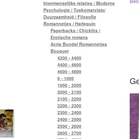
Beoo
Intermenselijke relaties / Moderne
Psychologie / Toekomstvisie/
Duurzaamheid / Filosofie
Romannetjes / Harlequin
Paperbacks / Chicklits /
Erotische romans
Actie Bundel Romannetjes
Bouquet
4200 - 4400
4400 - 4600
4600 - 4800
Ge
0 - 1000
1000 - 2000
2000 - 2100
2100 - 2200
2200 - 2300
2300 - 2400
2400 - 2500
2500 - 2600
2600 - 2700