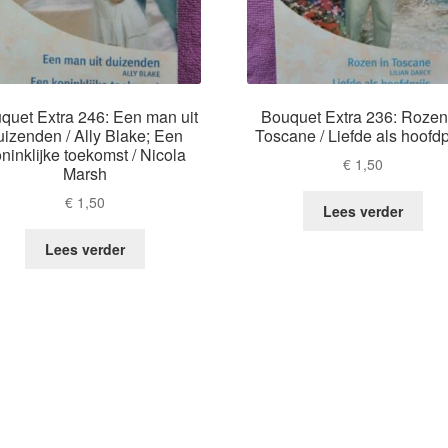
quet Extra 246: Een man uit
Bouquet Extra 236: Rozen
uizenden / Ally Blake; Een
Toscane / Liefde als hoofdp
ninklijke toekomst / Nicola
€
1,50
Marsh
€
1,50
Lees verder
Lees verder