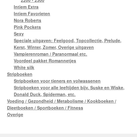
2200 - 2300
Intiem Extra
Intiem Favorieten
Nora Roberts
Pink Pockets
Sexy
Speciale uitgaven: Feelgood, Topcollectie, Prelude,
Kerst, Winter, Zomer, Overige uitgaven
Vampierenroman / Paranormaal etc.
Voordeel pakket Romannetjes
White silk
Stripboeken
Stripboeken voor tieners en volwassenen
Stripboeken voor alle leeftijden bijv. Suske en Wiske,
Donald Duck, Spiderman, etc.
Voeding / Gezondheid / Metabolisme / Kookboeken /
Dieetboeken / Sportboeken / Fitness
Overige