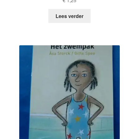
€
1,25
Lees verder