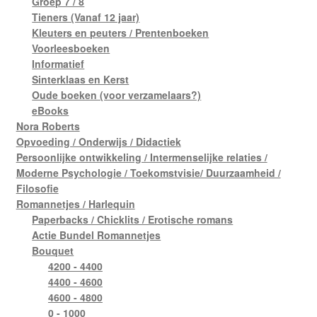
Groep 7 / 8
Tieners (Vanaf 12 jaar)
Kleuters en peuters / Prentenboeken
Voorleesboeken
Informatief
Sinterklaas en Kerst
Oude boeken (voor verzamelaars?)
eBooks
Nora Roberts
Opvoeding / Onderwijs / Didactiek
Persoonlijke ontwikkeling / Intermenselijke relaties /
Moderne Psychologie / Toekomstvisie/ Duurzaamheid /
Filosofie
Romannetjes / Harlequin
Paperbacks / Chicklits / Erotische romans
Actie Bundel Romannetjes
Bouquet
4200 - 4400
4400 - 4600
4600 - 4800
0 - 1000