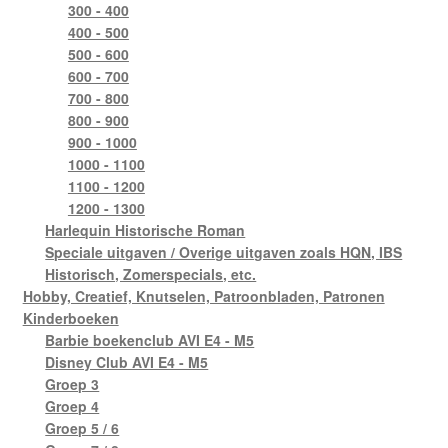
300 - 400
400 - 500
500 - 600
600 - 700
700 - 800
800 - 900
900 - 1000
1000 - 1100
1100 - 1200
1200 - 1300
Harlequin Historische Roman
Speciale uitgaven / Overige uitgaven zoals HQN, IBS
Historisch, Zomerspecials, etc.
Hobby, Creatief, Knutselen, Patroonbladen, Patronen
Kinderboeken
Barbie boekenclub AVI E4 - M5
Disney Club AVI E4 - M5
Groep 3
Groep 4
Groep 5 / 6