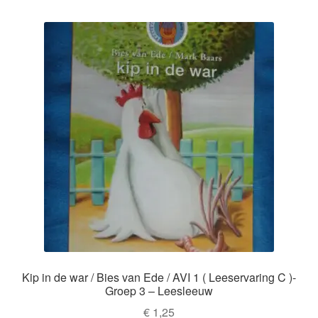
Kip in de war / Bies van Ede / AVI 1 ( Leeservaring C )-
Groep 3 – Leesleeuw
€
1,25