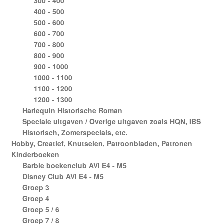
300 - 400
400 - 500
500 - 600
600 - 700
700 - 800
800 - 900
900 - 1000
1000 - 1100
1100 - 1200
1200 - 1300
Harlequin Historische Roman
Speciale uitgaven / Overige uitgaven zoals HQN, IBS
Historisch, Zomerspecials, etc.
Hobby, Creatief, Knutselen, Patroonbladen, Patronen
Kinderboeken
Barbie boekenclub AVI E4 - M5
Disney Club AVI E4 - M5
Groep 3
Groep 4
Groep 5 / 6
Groep 7 / 8