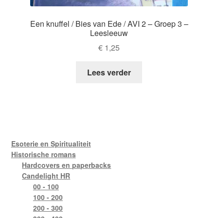
Een knuffel / Bies van Ede / AVI 2 – Groep 3 –
Leesleeuw
€
1,25
Lees verder
Esoterie en Spiritualiteit
Historische romans
Hardcovers en paperbacks
Candelight HR
00 - 100
100 - 200
200 - 300