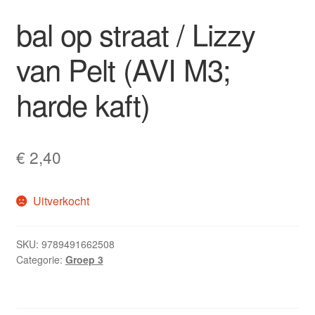
bal op straat / Lizzy
van Pelt (AVI M3;
harde kaft)
€
2,40
Uitverkocht
SKU:
9789491662508
Categorie:
Groep 3