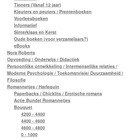
Tieners (Vanaf 12 jaar)
Kleuters en peuters / Prentenboeken
Voorleesboeken
Informatief
Sinterklaas en Kerst
Oude boeken (voor verzamelaars?)
eBooks
Nora Roberts
Opvoeding / Onderwijs / Didactiek
Persoonlijke ontwikkeling / Intermenselijke relaties /
Moderne Psychologie / Toekomstvisie/ Duurzaamheid /
Filosofie
Romannetjes / Harlequin
Paperbacks / Chicklits / Erotische romans
Actie Bundel Romannetjes
Bouquet
4200 - 4400
4400 - 4600
4600 - 4800
0 - 1000