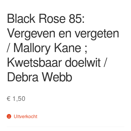
Black Rose 85:
Vergeven en vergeten
/ Mallory Kane ;
Kwetsbaar doelwit /
Debra Webb
€
1,50
Uitverkocht