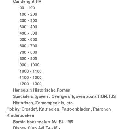
Candelight HR
00 - 100
100 - 200
200 - 300
300 - 400
400 - 500
500 - 600
600 - 700
700 - 800
800 - 900
900 - 1000
1000 - 1100
1100 - 1200
1200 - 1300
Harlequin Historische Roman
Speciale uitgaven / Overige uitgaven zoals HQN, IBS
Historisch, Zomerspecials, etc.
Hobby, Creatief, Knutselen, Patroonbladen, Patronen
Kinderboeken
Barbie boekenclub AVI E4 - M5
Disney Club AVI E4 - M5