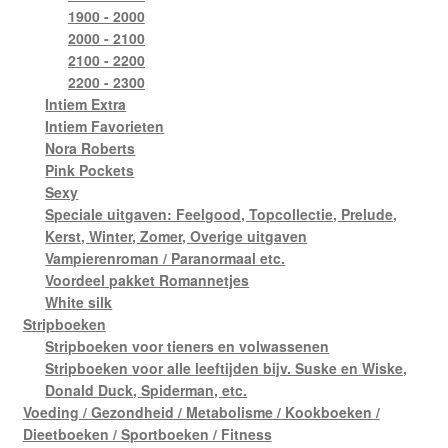
1900 - 2000
2000 - 2100
2100 - 2200
2200 - 2300
Intiem Extra
Intiem Favorieten
Nora Roberts
Pink Pockets
Sexy
Speciale uitgaven: Feelgood, Topcollectie, Prelude,
Kerst, Winter, Zomer, Overige uitgaven
Vampierenroman / Paranormaal etc.
Voordeel pakket Romannetjes
White silk
Stripboeken
Stripboeken voor tieners en volwassenen
Stripboeken voor alle leeftijden bijv. Suske en Wiske,
Donald Duck, Spiderman, etc.
Voeding / Gezondheid / Metabolisme / Kookboeken /
Dieetboeken / Sportboeken / Fitness