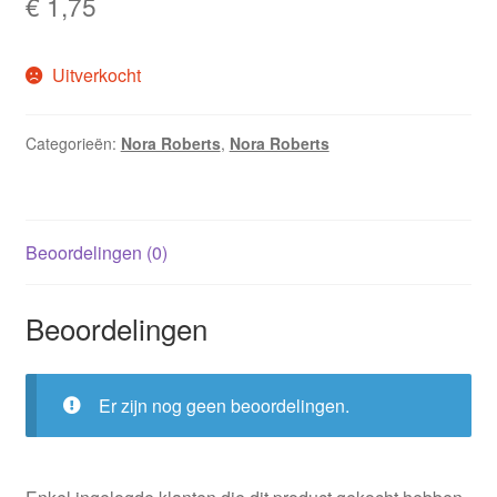
€
1,75
Uitverkocht
Categorieën:
Nora Roberts
,
Nora Roberts
Beoordelingen (0)
Beoordelingen
Er zijn nog geen beoordelingen.