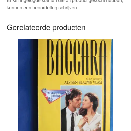
Enkel ingelogde klanten die dit product gekocht hebben,
kunnen een beoordeling schrijven.
Gerelateerde producten