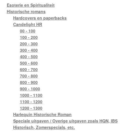
Esoterie en Spiritualiteit
Historische romans
Hardcovers en paperbacks
Candelight HR
00 - 100
100 - 200
200 - 300
300 - 400
400 - 500
500 - 600
600 - 700
700 - 800
800 - 900
900 - 1000
1000 - 1100
1100 - 1200
1200 - 1300
Harlequin Historische Roman
Speciale uitgaven / Overige uitgaven zoals HQN, IBS
Historisch, Zomerspecials, etc.