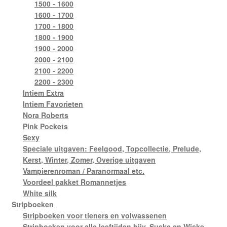
1500 - 1600
1600 - 1700
1700 - 1800
1800 - 1900
1900 - 2000
2000 - 2100
2100 - 2200
2200 - 2300
Intiem Extra
Intiem Favorieten
Nora Roberts
Pink Pockets
Sexy
Speciale uitgaven: Feelgood, Topcollectie, Prelude,
Kerst, Winter, Zomer, Overige uitgaven
Vampierenroman / Paranormaal etc.
Voordeel pakket Romannetjes
White silk
Stripboeken
Stripboeken voor tieners en volwassenen
Stripboeken voor alle leeftijden bijv. Suske en Wiske,