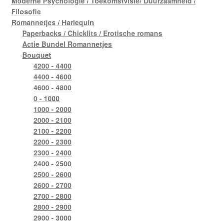
Moderne Psychologie / Toekomstvisie/ Duurzaamheid /
Filosofie
Romannetjes / Harlequin
Paperbacks / Chicklits / Erotische romans
Actie Bundel Romannetjes
Bouquet
4200 - 4400
4400 - 4600
4600 - 4800
0 - 1000
1000 - 2000
2000 - 2100
2100 - 2200
2200 - 2300
2300 - 2400
2400 - 2500
2500 - 2600
2600 - 2700
2700 - 2800
2800 - 2900
2900 - 3000