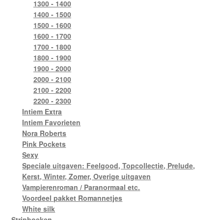
1300 - 1400
1400 - 1500
1500 - 1600
1600 - 1700
1700 - 1800
1800 - 1900
1900 - 2000
2000 - 2100
2100 - 2200
2200 - 2300
Intiem Extra
Intiem Favorieten
Nora Roberts
Pink Pockets
Sexy
Speciale uitgaven: Feelgood, Topcollectie, Prelude,
Kerst, Winter, Zomer, Overige uitgaven
Vampierenroman / Paranormaal etc.
Voordeel pakket Romannetjes
White silk
Stripboeken