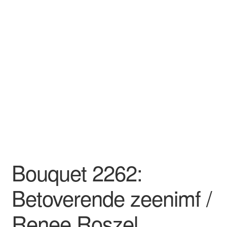
Bouquet 2262:
Betoverende zeenimf /
Renee Roszel