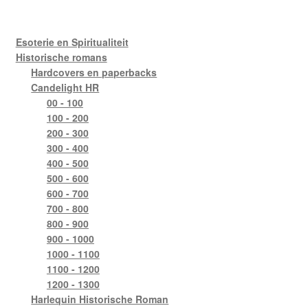
Esoterie en Spiritualiteit
Historische romans
Hardcovers en paperbacks
Candelight HR
00 - 100
100 - 200
200 - 300
300 - 400
400 - 500
500 - 600
600 - 700
700 - 800
800 - 900
900 - 1000
1000 - 1100
1100 - 1200
1200 - 1300
Harlequin Historische Roman