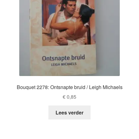
Bouquet 2278: Ontsnapte bruid / Leigh Michaels
€
0,85
Lees verder