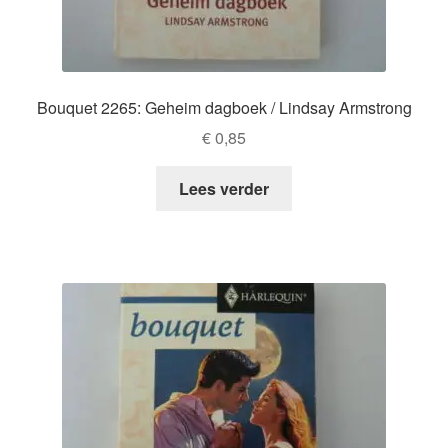
Bouquet 2265: Geheim dagboek / Lindsay Armstrong
€
0,85
Lees verder