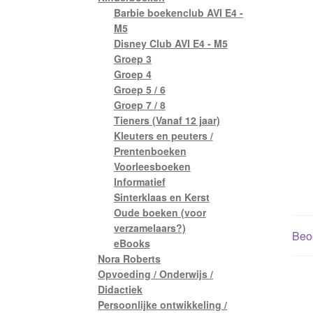
Barbie boekenclub AVI E4 -
M5
Disney Club AVI E4 - M5
Groep 3
Groep 4
Groep 5 / 6
Groep 7 / 8
Tieners (Vanaf 12 jaar)
Kleuters en peuters /
Prentenboeken
Voorleesboeken
Informatief
Sinterklaas en Kerst
Oude boeken (voor
verzamelaars?)
Beoo
eBooks
Nora Roberts
Opvoeding / Onderwijs /
Didactiek
Persoonlijke ontwikkeling /