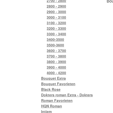
Bou
2700 - 2800
2800 - 2900
2900 - 3000
3000 - 3100
3100 - 3200
3200 - 3300
3300 - 3400
3400-3500
3500-3600
3600 - 3700
3700 - 3800
3800 - 3900
3900 - 4000
4000 - 4200
Bouquet Extra
Bouquet Favorieten
Black Rose
Dokters roman Extra - Dokters
Roman Favorieten
HQN Roman
Intiem