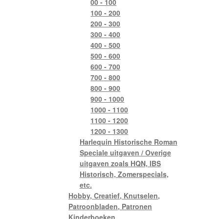
00 - 100
100 - 200
200 - 300
300 - 400
400 - 500
500 - 600
600 - 700
700 - 800
800 - 900
900 - 1000
1000 - 1100
1100 - 1200
1200 - 1300
Harlequin Historische Roman
Speciale uitgaven / Overige
uitgaven zoals HQN, IBS
Historisch, Zomerspecials,
etc.
Hobby, Creatief, Knutselen,
Patroonbladen, Patronen
Kinderboeken