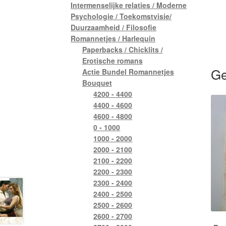
Intermenselijke relaties / Moderne
Psychologie / Toekomstvisie/
Duurzaamheid / Filosofie
Romannetjes / Harlequin
Paperbacks / Chicklits /
Erotische romans
Ge
Actie Bundel Romannetjes
Bouquet
4200 - 4400
4400 - 4600
4600 - 4800
0 - 1000
1000 - 2000
2000 - 2100
2100 - 2200
2200 - 2300
2300 - 2400
2400 - 2500
2500 - 2600
2600 - 2700