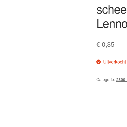
schee
Lenno
€
0,85
Uitverkocht
Categorie:
2300 