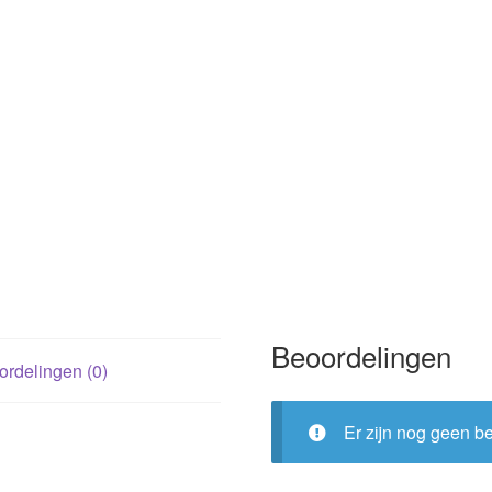
Beoordelingen
rdelingen (0)
Er zijn nog geen b