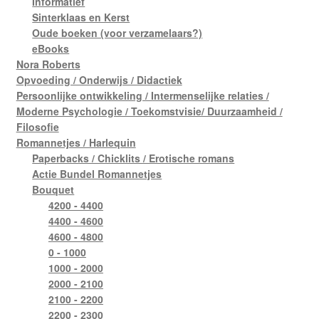
Informatief
Sinterklaas en Kerst
Oude boeken (voor verzamelaars?)
eBooks
Nora Roberts
Opvoeding / Onderwijs / Didactiek
Persoonlijke ontwikkeling / Intermenselijke relaties /
Moderne Psychologie / Toekomstvisie/ Duurzaamheid /
Filosofie
Romannetjes / Harlequin
Paperbacks / Chicklits / Erotische romans
Actie Bundel Romannetjes
Bouquet
4200 - 4400
4400 - 4600
4600 - 4800
0 - 1000
1000 - 2000
2000 - 2100
2100 - 2200
2200 - 2300