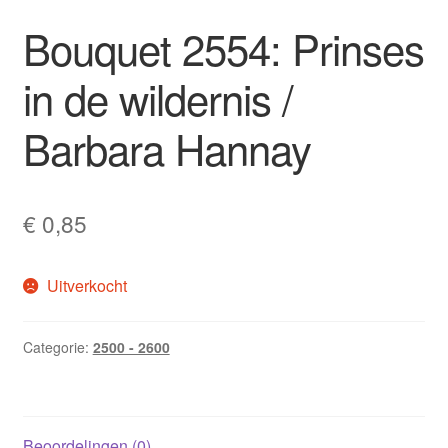
Bouquet 2554: Prinses
in de wildernis /
Barbara Hannay
€
0,85
Uitverkocht
Categorie:
2500 - 2600
Beoordelingen (0)