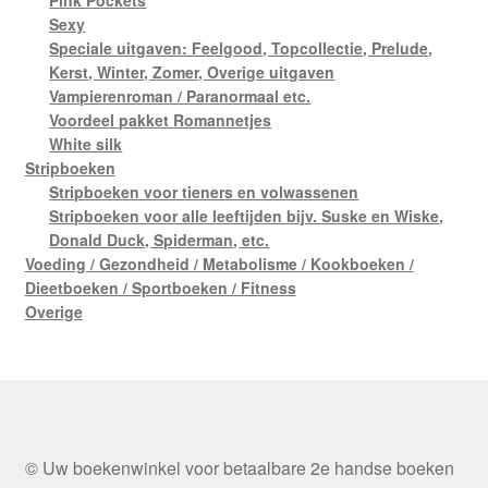
Pink Pockets
Sexy
Speciale uitgaven: Feelgood, Topcollectie, Prelude,
Kerst, Winter, Zomer, Overige uitgaven
Vampierenroman / Paranormaal etc.
Voordeel pakket Romannetjes
White silk
Stripboeken
Stripboeken voor tieners en volwassenen
Stripboeken voor alle leeftijden bijv. Suske en Wiske,
Donald Duck, Spiderman, etc.
Voeding / Gezondheid / Metabolisme / Kookboeken /
Dieetboeken / Sportboeken / Fitness
Overige
© Uw boekenwinkel voor betaalbare 2e handse boeken