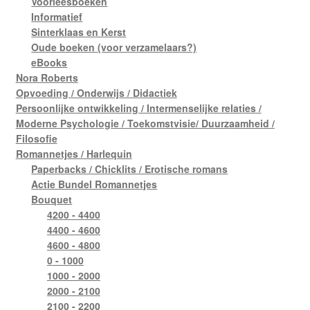
Voorleesboeken
Informatief
Sinterklaas en Kerst
Oude boeken (voor verzamelaars?)
eBooks
Nora Roberts
Opvoeding / Onderwijs / Didactiek
Persoonlijke ontwikkeling / Intermenselijke relaties /
Moderne Psychologie / Toekomstvisie/ Duurzaamheid /
Filosofie
Romannetjes / Harlequin
Paperbacks / Chicklits / Erotische romans
Actie Bundel Romannetjes
Bouquet
4200 - 4400
4400 - 4600
4600 - 4800
0 - 1000
1000 - 2000
2000 - 2100
2100 - 2200