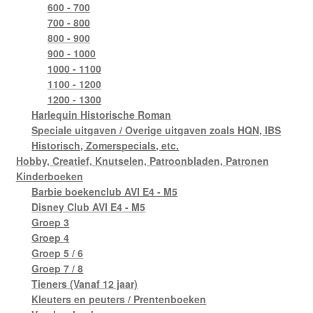
600 - 700
700 - 800
800 - 900
900 - 1000
1000 - 1100
1100 - 1200
1200 - 1300
Harlequin Historische Roman
Speciale uitgaven / Overige uitgaven zoals HQN, IBS
Historisch, Zomerspecials, etc.
Hobby, Creatief, Knutselen, Patroonbladen, Patronen
Kinderboeken
Barbie boekenclub AVI E4 - M5
Disney Club AVI E4 - M5
Groep 3
Groep 4
Groep 5 / 6
Groep 7 / 8
Tieners (Vanaf 12 jaar)
Kleuters en peuters / Prentenboeken