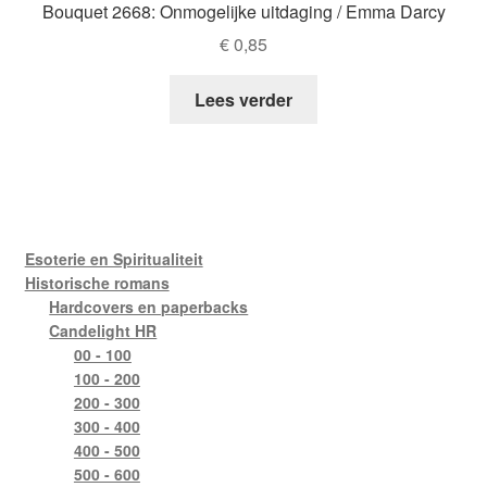
Bouquet 2668: Onmogelijke uitdaging / Emma Darcy
€
0,85
Lees verder
Esoterie en Spiritualiteit
Historische romans
Hardcovers en paperbacks
Candelight HR
00 - 100
100 - 200
200 - 300
300 - 400
400 - 500
500 - 600