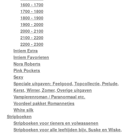
1600 - 1700
1700 - 1800
1800 - 1900
1900 - 2000
2000 - 2100
2100 - 2200
2200 - 2300
Intiem Extra
Intiem Favorieten
Nora Roberts
Pink Pockets
Sexy
Speciale uitgaven: Feelgood, Topcollectie, Prelude,
Kerst, Winter, Zomer, Overige uitgaven
Vampierenroman / Paranormaal etc.
Voordeel pakket Romannetjes
White silk
Stripboeken
Stripboeken voor tieners en volwassenen
Stripboeken voor alle leeftijden bijv. Suske en Wiske,