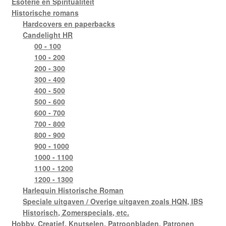
Esoterie en Spiritualiteit
Historische romans
Hardcovers en paperbacks
Candelight HR
00 - 100
100 - 200
200 - 300
300 - 400
400 - 500
500 - 600
600 - 700
700 - 800
800 - 900
900 - 1000
1000 - 1100
1100 - 1200
1200 - 1300
Harlequin Historische Roman
Speciale uitgaven / Overige uitgaven zoals HQN, IBS
Historisch, Zomerspecials, etc.
Hobby, Creatief, Knutselen, Patroonbladen, Patronen