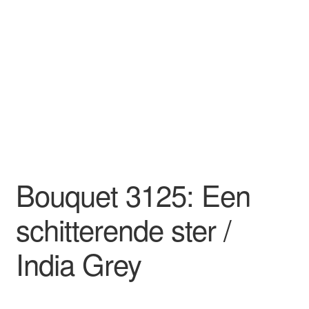
Bouquet 3125: Een
schitterende ster /
India Grey