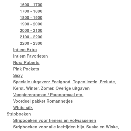
1600 - 1700
1700 - 1800
1800 - 1900
1900 - 2000
2000 - 2100
2100 - 2200
2200 - 2300
Intiem Extra
Intiem Favorieten
Nora Roberts
Pink Pockets
Sexy
Speciale uitgaven: Feelgood, Topcollectie, Prelude,
Kerst, Winter, Zomer, Overige uitgaven
Vampierenroman / Paranormaal etc.
Voordeel pakket Romannetjes
White silk
Stripboeken
Stripboeken voor tieners en volwassenen
Stripboeken voor alle leeftijden bijv. Suske en Wiske,