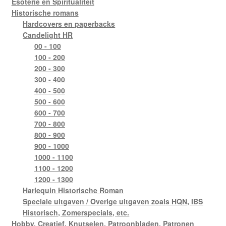
Esoterie en Spiritualiteit
Historische romans
Hardcovers en paperbacks
Candelight HR
00 - 100
100 - 200
200 - 300
300 - 400
400 - 500
500 - 600
600 - 700
700 - 800
800 - 900
900 - 1000
1000 - 1100
1100 - 1200
1200 - 1300
Harlequin Historische Roman
Speciale uitgaven / Overige uitgaven zoals HQN, IBS
Historisch, Zomerspecials, etc.
Hobby, Creatief, Knutselen, Patroonbladen, Patronen