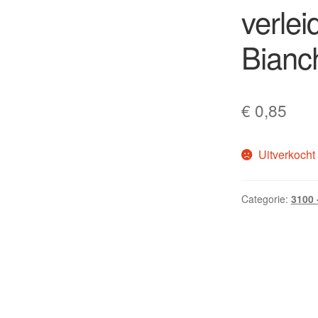
verlei
Bianc
€
0,85
Uitverkocht
Categorie:
3100 