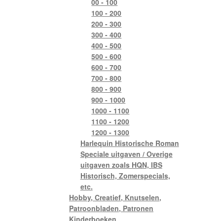
00 - 100
100 - 200
200 - 300
300 - 400
400 - 500
500 - 600
600 - 700
700 - 800
800 - 900
900 - 1000
1000 - 1100
1100 - 1200
1200 - 1300
Harlequin Historische Roman
Speciale uitgaven / Overige
uitgaven zoals HQN, IBS
Historisch, Zomerspecials,
etc.
Hobby, Creatief, Knutselen,
Patroonbladen, Patronen
Kinderboeken