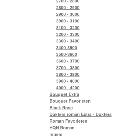
2700 - 2800
2800 - 2900
2900 - 3000
3000 - 3100
3100 - 3200
3200 - 3300
3300 - 3400
3400-3500
3500-3600
3600 - 3700
3700 - 3800
3800 - 3900
3900 - 4000
4000 - 4200
Bouquet Extra
Bouquet Favorieten
Black Rose
Dokters roman Extra - Dokters
Roman Favorieten
HQN Roman
Intiem