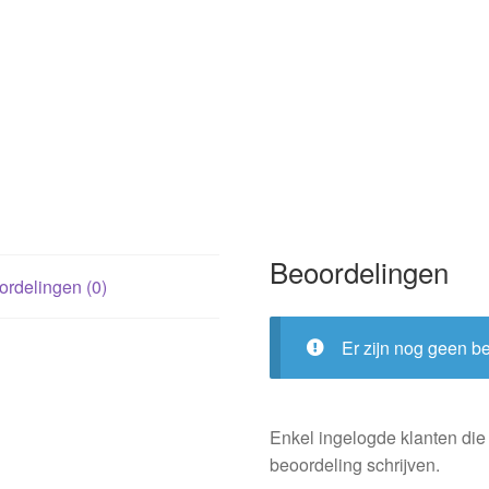
Beoordelingen
rdelingen (0)
Er zijn nog geen b
Enkel ingelogde klanten die
beoordeling schrijven.