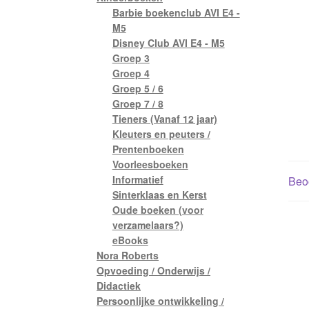
Barbie boekenclub AVI E4 -
M5
Disney Club AVI E4 - M5
Groep 3
Groep 4
Groep 5 / 6
Groep 7 / 8
Tieners (Vanaf 12 jaar)
Kleuters en peuters /
Prentenboeken
Voorleesboeken
Informatief
Beoo
Sinterklaas en Kerst
Oude boeken (voor
verzamelaars?)
eBooks
Nora Roberts
Opvoeding / Onderwijs /
Didactiek
Persoonlijke ontwikkeling /