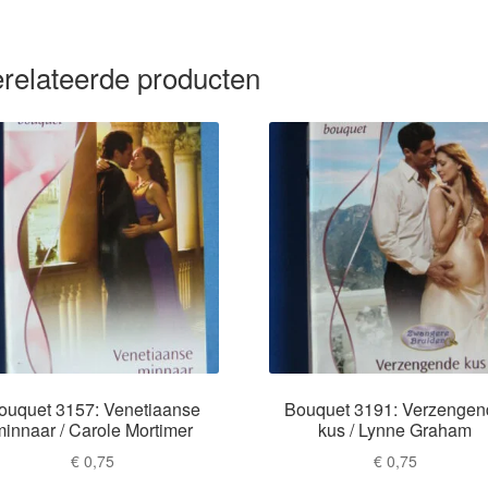
relateerde producten
ouquet 3157: Venetiaanse
Bouquet 3191: Verzenge
minnaar / Carole Mortimer
kus / Lynne Graham
€
0,75
€
0,75