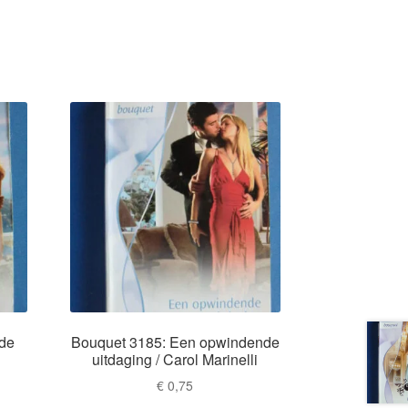
nde
Bouquet 3185: Een opwindende
uitdaging / Carol Marinelli
€
0,75