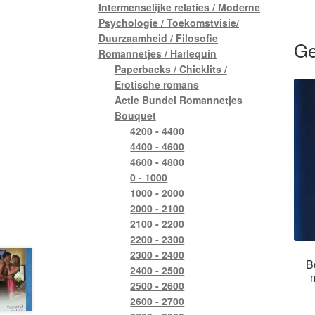
Intermenselijke relaties / Moderne
Psychologie / Toekomstvisie/
Duurzaamheid / Filosofie
Ge
Romannetjes / Harlequin
Paperbacks / Chicklits /
Erotische romans
Actie Bundel Romannetjes
Bouquet
4200 - 4400
4400 - 4600
4600 - 4800
0 - 1000
1000 - 2000
2000 - 2100
2100 - 2200
2200 - 2300
2300 - 2400
B
2400 - 2500
2500 - 2600
2600 - 2700