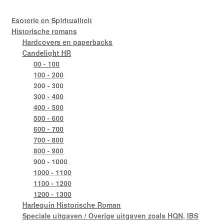
Esoterie en Spiritualiteit
Historische romans
Hardcovers en paperbacks
Candelight HR
00 - 100
100 - 200
200 - 300
300 - 400
400 - 500
500 - 600
600 - 700
700 - 800
800 - 900
900 - 1000
1000 - 1100
1100 - 1200
1200 - 1300
Harlequin Historische Roman
Speciale uitgaven / Overige uitgaven zoals HQN, IBS