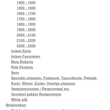
1400 - 1500
1500 - 1600
1600 - 1700
1700 - 1800
1800 - 1900
1900 - 2000
2000 - 2100
2100 - 2200
2200 - 2300
Intiem Extra
Intiem Favorieten
Nora Roberts
Pink Pockets
Sexy
Speciale uitgaven: Feelgood, Topcollectie, Prelude,
Kerst, Winter, Zomer, Overige uitgaven
Vampierenroman / Paranormaal etc.
Voordeel pakket Romannetjes
White silk
Stripboeken