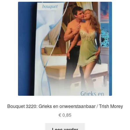
Bouquet 3220: Grieks en onweerstaanbaar / Trish Morey
€
0,85
Lees verder