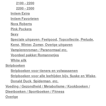
2100 - 2200
2200 - 2300
Intiem Extra
Intiem Favorieten
Nora Roberts
Pink Pockets
Sexy
Speciale uitgaven: Feelgood, Topcollectie, Prelude,
Kerst, Winter, Zomer, Overige uitgaven
Vampierenroman / Paranormaal etc.
Voordeel pakket Romannetjes
White silk
Stripboeken
Stripboeken voor tieners en volwassenen
Stripboeken voor alle leeftijden bijv. Suske en Wiske,
Donald Duck, Spiderman, etc.
Voeding / Gezondheid / Metabolisme / Kookboeken /
Dieetboeken / Sportboeken / Fitness
Overige