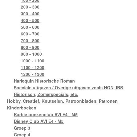
100 - 200
200 - 300
300 - 400
400 - 500
500 - 600
600 - 700
700 - 800
800 - 900
900 - 1000
1000 - 1100
1100 - 1200
1200 - 1300
Harlequin Historische Roman
Speciale uitgaven / Overige uitgaven zoals HQN, IBS
Historisch, Zomerspecials, etc.
Hobby, Creatief, Knutselen, Patroonbladen, Patronen
Kinderboeken
Barbie boekenclub AVI E4 - M5
Disney Club AVI E4 - M5
Groep 3
Groep 4