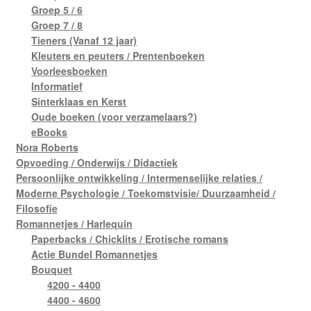
Groep 5 / 6
Groep 7 / 8
Tieners (Vanaf 12 jaar)
Kleuters en peuters / Prentenboeken
Voorleesboeken
Informatief
Sinterklaas en Kerst
Oude boeken (voor verzamelaars?)
eBooks
Nora Roberts
Opvoeding / Onderwijs / Didactiek
Persoonlijke ontwikkeling / Intermenselijke relaties /
Moderne Psychologie / Toekomstvisie/ Duurzaamheid /
Filosofie
Romannetjes / Harlequin
Paperbacks / Chicklits / Erotische romans
Actie Bundel Romannetjes
Bouquet
4200 - 4400
4400 - 4600