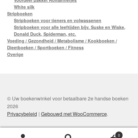
White silk
Stripboeken
Stripboeken voor tieners en volwassenen
Stripboeken voor alle leeftijden bijv. Suske en Wiske,
Donald Duck, Spiderman, etc.
Voeding / Gezondheid / Metabolisme / Kookboeken /
Dieetboeken / Sportboeken / Fitness
Overige
© Uw boekenwinkel voor betaalbare 2e handse boeken
2026
Privacybeleid
Gebouwd met WooCommerce
.
0