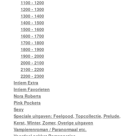
1100 - 1200
1200 - 1300
1300 - 1400
1400 - 1500
1500 - 1600
1600 - 1700
1700 - 1800
1800 - 1900
1900 - 2000
2000 - 2100
2100 - 2200
2200 - 2300
Intiem Extra
Intiem Favorieten
Nora Roberts
Pink Pockets
Sexy
Speciale uitgaven: Feelgood, Topcollectie, Prelude,
Kerst, Winter, Zomer, Overige uitgaven
Vampierenroman / Paranormaal etc.
Voordeel pakket Romannetjes