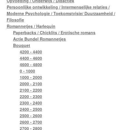
Opvoeding / Onderwijs / Didactiek
Persoonlijke ontwikkeling / Intermenselijke relaties /
Moderne Psychologie / Toekomstvisie/ Duurzaamheid /
Filosofie
Romannetjes / Harlequin
Paperbacks / Chicklits / Erotische romans
Actie Bundel Romannetjes
Bouquet
4200 - 4400
4400 - 4600
4600 - 4800
0 - 1000
1000 - 2000
2000 - 2100
2100 - 2200
2200 - 2300
2300 - 2400
2400 - 2500
2500 - 2600
2600 - 2700
2700 - 2800