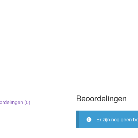
Beoordelingen
rdelingen (0)
Er zijn nog geen b