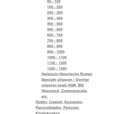
00 - 100
100 - 200
200 - 300
300 - 400
400 - 500
500 - 600
600 - 700
700 - 800
800 - 900
900 - 1000
1000 - 1100
1100 - 1200
1200 - 1300
Harlequin Historische Roman
Speciale uitgaven / Overige
uitgaven zoals HQN, IBS
Historisch, Zomerspecials,
etc.
Hobby, Creatief, Knutselen,
Patroonbladen, Patronen
Kinderboeken