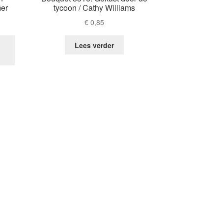
mer
tycoon / Cathy Williams
€
0,85
Lees verder