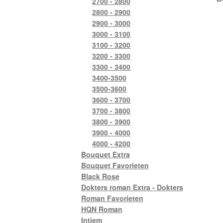
2700 - 2800
2800 - 2900
2900 - 3000
3000 - 3100
3100 - 3200
3200 - 3300
3300 - 3400
3400-3500
3500-3600
3600 - 3700
3700 - 3800
3800 - 3900
3900 - 4000
4000 - 4200
Bouquet Extra
Bouquet Favorieten
Black Rose
Dokters roman Extra - Dokters
Roman Favorieten
HQN Roman
Intiem