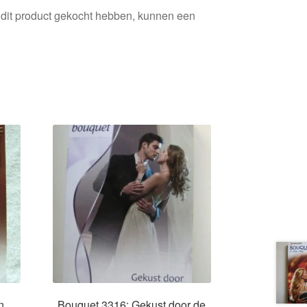
 dit product gekocht hebben, kunnen een
n
Bouquet 3316: Gekust door de