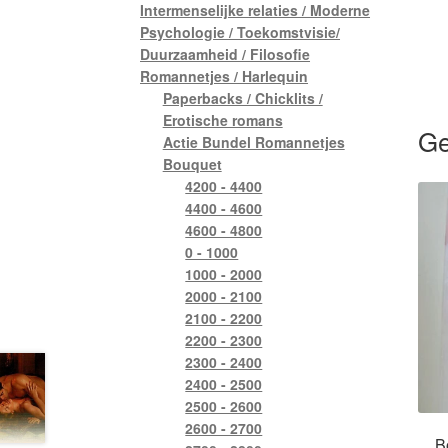
Intermenselijke relaties / Moderne
Psychologie / Toekomstvisie/
Duurzaamheid / Filosofie
Romannetjes / Harlequin
Paperbacks / Chicklits /
Erotische romans
Ge
Actie Bundel Romannetjes
Bouquet
4200 - 4400
4400 - 4600
4600 - 4800
0 - 1000
1000 - 2000
2000 - 2100
2100 - 2200
2200 - 2300
2300 - 2400
2400 - 2500
2500 - 2600
2600 - 2700
B