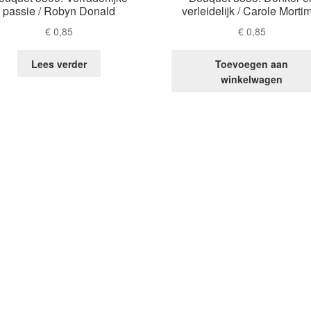
passie / Robyn Donald
verleidelijk / Carole Morti
€
0,85
€
0,85
Lees verder
Toevoegen aan
winkelwagen