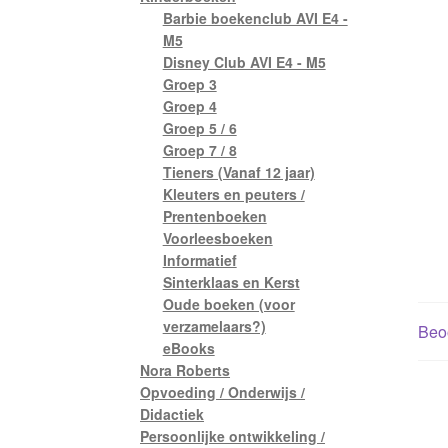
Barbie boekenclub AVI E4 -
M5
Disney Club AVI E4 - M5
Groep 3
Groep 4
Groep 5 / 6
Groep 7 / 8
Tieners (Vanaf 12 jaar)
Kleuters en peuters /
Prentenboeken
Voorleesboeken
Informatief
Sinterklaas en Kerst
Oude boeken (voor
verzamelaars?)
Beoo
eBooks
Nora Roberts
Opvoeding / Onderwijs /
Didactiek
Persoonlijke ontwikkeling /