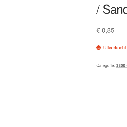
/ San
€
0,85
Uitverkocht
Categorie:
3300 