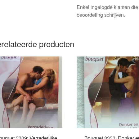
Enkel ingelogde klanten die
beoordeling schrijven.
relateerde producten
ouquet 3309: Verraderlijke
Bouquet 3333: Donker e