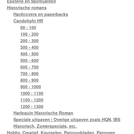
Esoterie en Spiritualiteit
Historische romans
Hardcovers en paperbacks
Candelight HR
00 - 100
100 - 200
200 - 300
300 - 400
400 - 500
500 - 600
600 - 700
700 - 800
800 - 900
900 - 1000
1000 - 1100
1100 - 1200
1200 - 1300
Harlequin Historische Roman
Speciale uitgaven / Overige uitgaven zoals HQN, IBS
Historisch, Zomerspecials, etc.
Hobby, Creatief, Knutselen, Patroonbladen, Patronen