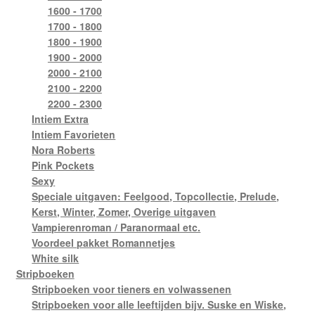
1600 - 1700
1700 - 1800
1800 - 1900
1900 - 2000
2000 - 2100
2100 - 2200
2200 - 2300
Intiem Extra
Intiem Favorieten
Nora Roberts
Pink Pockets
Sexy
Speciale uitgaven: Feelgood, Topcollectie, Prelude,
Kerst, Winter, Zomer, Overige uitgaven
Vampierenroman / Paranormaal etc.
Voordeel pakket Romannetjes
White silk
Stripboeken
Stripboeken voor tieners en volwassenen
Stripboeken voor alle leeftijden bijv. Suske en Wiske,