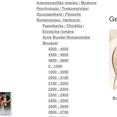
Intermenselijke relaties / Moderne
Psychologie / Toekomstvisie/
Duurzaamheid / Filosofie
Ge
Romannetjes / Harlequin
Paperbacks / Chicklits /
Erotische romans
Actie Bundel Romannetjes
Bouquet
4200 - 4400
4400 - 4600
4600 - 4800
0 - 1000
1000 - 2000
2000 - 2100
2100 - 2200
2200 - 2300
2300 - 2400
Bo
2400 - 2500
2500 - 2600
2600 - 2700