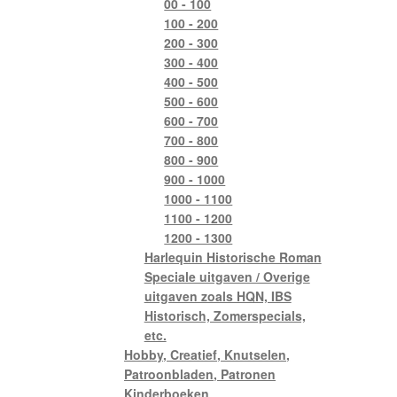
00 - 100
100 - 200
200 - 300
300 - 400
400 - 500
500 - 600
600 - 700
700 - 800
800 - 900
900 - 1000
1000 - 1100
1100 - 1200
1200 - 1300
Harlequin Historische Roman
Speciale uitgaven / Overige
uitgaven zoals HQN, IBS
Historisch, Zomerspecials,
etc.
Hobby, Creatief, Knutselen,
Patroonbladen, Patronen
Kinderboeken