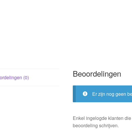
Beoordelingen
rdelingen (0)
Er zijn nog geen b
Enkel ingelogde klanten die
beoordeling schrijven.