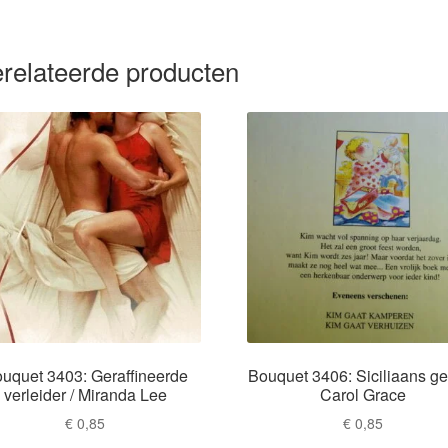
relateerde producten
uquet 3403: Geraffineerde
Bouquet 3406: Siciliaans ge
verleider / Miranda Lee
Carol Grace
€
0,85
€
0,85