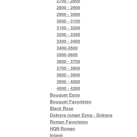
2700 - 2800
2800 - 2900
2900 - 3000
3000 - 3100
3100 - 3200
3200 - 3300
3300 - 3400
3400-3500
3500-3600
3600 - 3700
3700 - 3800
3800 - 3900
3900 - 4000
4000 - 4200
Bouquet Extra
Bouquet Favorieten
Black Rose
Dokters roman Extra - Dokters
Roman Favorieten
HQN Roman
Intiem