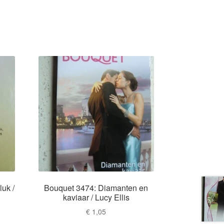
luk /
Bouquet 3474: Diamanten en
kaviaar / Lucy Ellis
€
1,05