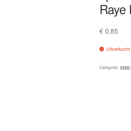
Raye 
€
0,85
Uitverkocht
Categorie:
3400-