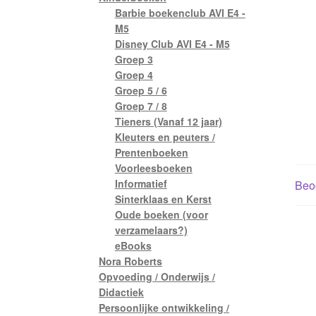
Barbie boekenclub AVI E4 -
M5
Disney Club AVI E4 - M5
Groep 3
Groep 4
Groep 5 / 6
Groep 7 / 8
Tieners (Vanaf 12 jaar)
Kleuters en peuters /
Prentenboeken
Voorleesboeken
Informatief
Beoo
Sinterklaas en Kerst
Oude boeken (voor
verzamelaars?)
eBooks
Nora Roberts
Opvoeding / Onderwijs /
Didactiek
Persoonlijke ontwikkeling /