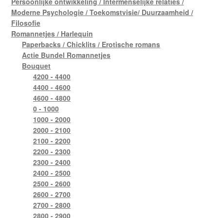
Persoonlijke ontwikkeling / Intermenselijke relaties /
Moderne Psychologie / Toekomstvisie/ Duurzaamheid /
Filosofie
Romannetjes / Harlequin
Paperbacks / Chicklits / Erotische romans
Actie Bundel Romannetjes
Bouquet
4200 - 4400
4400 - 4600
4600 - 4800
0 - 1000
1000 - 2000
2000 - 2100
2100 - 2200
2200 - 2300
2300 - 2400
2400 - 2500
2500 - 2600
2600 - 2700
2700 - 2800
2800 - 2900