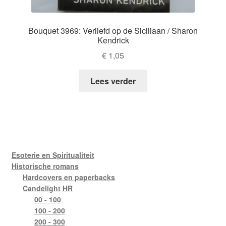
Bouquet 3969: Verliefd op de Siciliaan / Sharon
Kendrick
€
1,05
Lees verder
Esoterie en Spiritualiteit
Historische romans
Hardcovers en paperbacks
Candelight HR
00 - 100
100 - 200
200 - 300