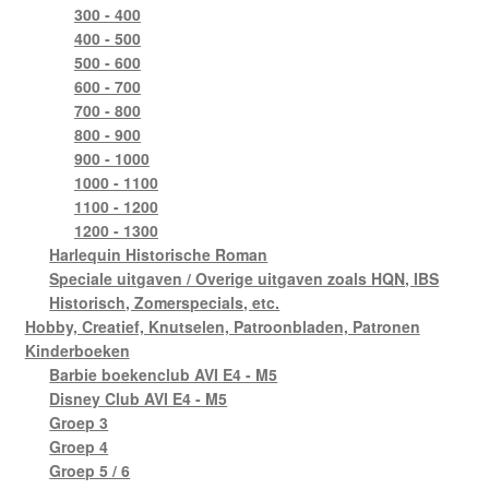
300 - 400
400 - 500
500 - 600
600 - 700
700 - 800
800 - 900
900 - 1000
1000 - 1100
1100 - 1200
1200 - 1300
Harlequin Historische Roman
Speciale uitgaven / Overige uitgaven zoals HQN, IBS
Historisch, Zomerspecials, etc.
Hobby, Creatief, Knutselen, Patroonbladen, Patronen
Kinderboeken
Barbie boekenclub AVI E4 - M5
Disney Club AVI E4 - M5
Groep 3
Groep 4
Groep 5 / 6