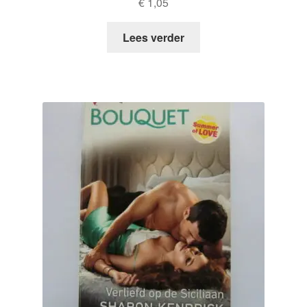
€
1,05
Lees verder