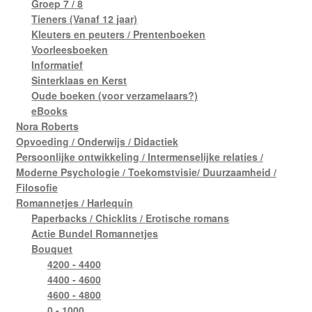
Groep 7 / 8
Tieners (Vanaf 12 jaar)
Kleuters en peuters / Prentenboeken
Voorleesboeken
Informatief
Sinterklaas en Kerst
Oude boeken (voor verzamelaars?)
eBooks
Nora Roberts
Opvoeding / Onderwijs / Didactiek
Persoonlijke ontwikkeling / Intermenselijke relaties /
Moderne Psychologie / Toekomstvisie/ Duurzaamheid /
Filosofie
Romannetjes / Harlequin
Paperbacks / Chicklits / Erotische romans
Actie Bundel Romannetjes
Bouquet
4200 - 4400
4400 - 4600
4600 - 4800
0 - 1000