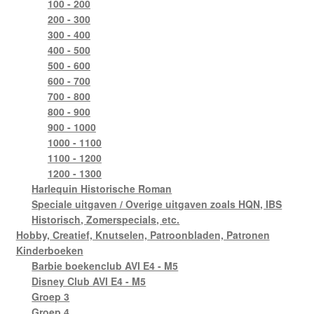
100 - 200
200 - 300
300 - 400
400 - 500
500 - 600
600 - 700
700 - 800
800 - 900
900 - 1000
1000 - 1100
1100 - 1200
1200 - 1300
Harlequin Historische Roman
Speciale uitgaven / Overige uitgaven zoals HQN, IBS
Historisch, Zomerspecials, etc.
Hobby, Creatief, Knutselen, Patroonbladen, Patronen
Kinderboeken
Barbie boekenclub AVI E4 - M5
Disney Club AVI E4 - M5
Groep 3
Groep 4