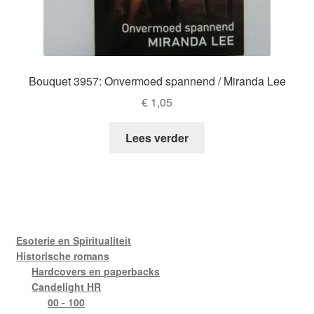
Bouquet 3957: Onvermoed spannend / Miranda Lee
€
1,05
Lees verder
Esoterie en Spiritualiteit
Historische romans
Hardcovers en paperbacks
Candelight HR
00 - 100