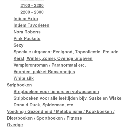
2100 - 2200
2200 - 2300
Intiem Extra
Intiem Favorieten
Nora Roberts
Pink Pockets
Sexy
Speciale uitgaven: Feelgood, Topcollectie, Prelude,
Kerst, Winter, Zomer, Overige uitgaven
Vampierenroman / Paranormaal etc.
Voordeel pakket Romannetjes
White silk
Stripboeken
Stripboeken voor tieners en volwassenen
Stripboeken voor alle leeftijden bijv. Suske en Wiske,
Donald Duck, Spiderman, etc.
Voeding / Gezondheid / Metabolisme / Kookboeken /
Dieetboeken / Sportboeken / Fitness
Overige