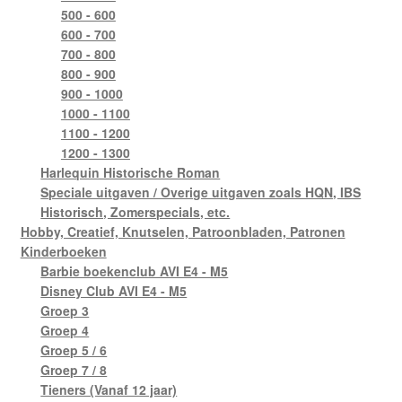
500 - 600
600 - 700
700 - 800
800 - 900
900 - 1000
1000 - 1100
1100 - 1200
1200 - 1300
Harlequin Historische Roman
Speciale uitgaven / Overige uitgaven zoals HQN, IBS
Historisch, Zomerspecials, etc.
Hobby, Creatief, Knutselen, Patroonbladen, Patronen
Kinderboeken
Barbie boekenclub AVI E4 - M5
Disney Club AVI E4 - M5
Groep 3
Groep 4
Groep 5 / 6
Groep 7 / 8
Tieners (Vanaf 12 jaar)