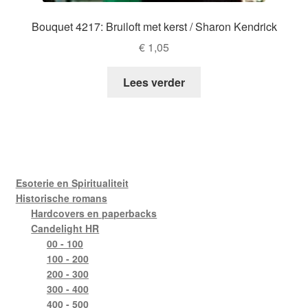
Bouquet 4217: Bruiloft met kerst / Sharon Kendrick
€
1,05
Lees verder
Esoterie en Spiritualiteit
Historische romans
Hardcovers en paperbacks
Candelight HR
00 - 100
100 - 200
200 - 300
300 - 400
400 - 500