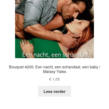
Bouquet 4205: Een nacht, een schandaal, een baby /
Maisey Yates
€
1,05
Lees verder