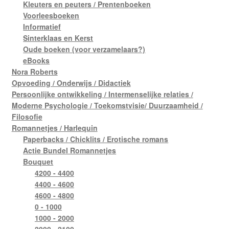
Kleuters en peuters / Prentenboeken
Voorleesboeken
Informatief
Sinterklaas en Kerst
Oude boeken (voor verzamelaars?)
eBooks
Nora Roberts
Opvoeding / Onderwijs / Didactiek
Persoonlijke ontwikkeling / Intermenselijke relaties /
Moderne Psychologie / Toekomstvisie/ Duurzaamheid /
Filosofie
Romannetjes / Harlequin
Paperbacks / Chicklits / Erotische romans
Actie Bundel Romannetjes
Bouquet
4200 - 4400
4400 - 4600
4600 - 4800
0 - 1000
1000 - 2000