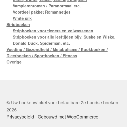
Vampierenroman / Paranormaal etc.
Voordeel pakket Romannetjes
White silk
Stripboeken
Stripboeken voor tieners en volwassenen
Stripboeken voor alle leeftijden bijv. Suske en Wiske,
Donald Duck, Spiderman, etc.
Voeding / Gezondheid / Metabolisme / Kookboeken /
Dieetboeken / Sportboeken / Fitness
Overige
© Uw boekenwinkel voor betaalbare 2e handse boeken
2026
Privacybeleid
Gebouwd met WooCommerce
.