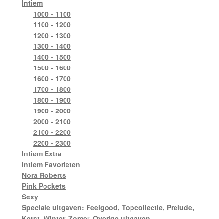
Intiem
1000 - 1100
1100 - 1200
1200 - 1300
1300 - 1400
1400 - 1500
1500 - 1600
1600 - 1700
1700 - 1800
1800 - 1900
1900 - 2000
2000 - 2100
2100 - 2200
2200 - 2300
Intiem Extra
Intiem Favorieten
Nora Roberts
Pink Pockets
Sexy
Speciale uitgaven: Feelgood, Topcollectie, Prelude,
Kerst, Winter, Zomer, Overige uitgaven