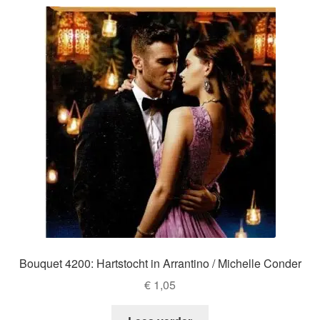
Bouquet 4200: Hartstocht in Arrantino / Michelle Conder
€
1,05