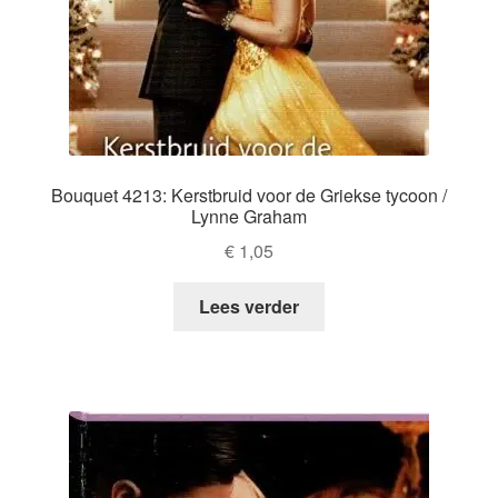
Bouquet 4213: Kerstbruid voor de Griekse tycoon /
Lynne Graham
€
1,05
Lees verder