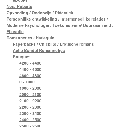
eBooks
Nora Roberts
Opvoeding / Onderwijs / Didactiek
Persoonlijke ontwikkeling / Intermenselijke relaties /
Moderne Psychologie / Toekomstvisie/ Duurzaamheid /
Filosofie
Romannetjes / Harlequin
Paperbacks / Chicklits / Erotische romans
Actie Bundel Romannetjes
Bouquet
4200 - 4400
4400 - 4600
4600 - 4800
0 - 1000
1000 - 2000
2000 - 2100
2100 - 2200
2200 - 2300
2300 - 2400
2400 - 2500
2500 - 2600