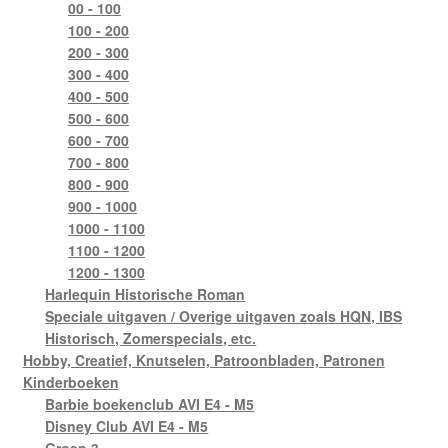
00 - 100
100 - 200
200 - 300
300 - 400
400 - 500
500 - 600
600 - 700
700 - 800
800 - 900
900 - 1000
1000 - 1100
1100 - 1200
1200 - 1300
Harlequin Historische Roman
Speciale uitgaven / Overige uitgaven zoals HQN, IBS
Historisch, Zomerspecials, etc.
Hobby, Creatief, Knutselen, Patroonbladen, Patronen
Kinderboeken
Barbie boekenclub AVI E4 - M5
Disney Club AVI E4 - M5