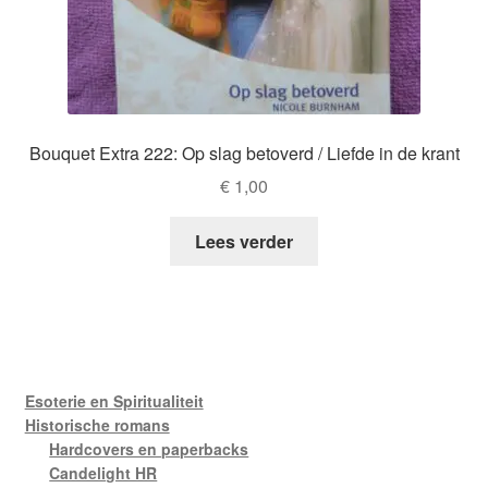
Bouquet Extra 222: Op slag betoverd / Liefde in de krant
€
1,00
Lees verder
Esoterie en Spiritualiteit
Historische romans
Hardcovers en paperbacks
Candelight HR