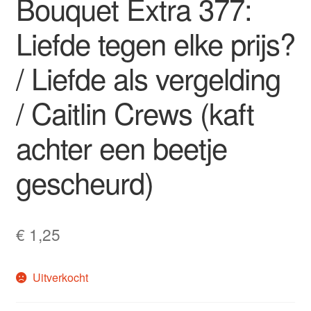
Bouquet Extra 377:
Liefde tegen elke prijs?
/ Liefde als vergelding
/ Caitlin Crews (kaft
achter een beetje
gescheurd)
€
1,25
Uitverkocht