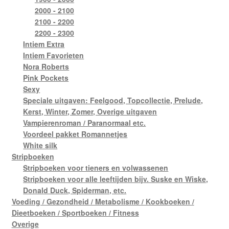
2000 - 2100
2100 - 2200
2200 - 2300
Intiem Extra
Intiem Favorieten
Nora Roberts
Pink Pockets
Sexy
Speciale uitgaven: Feelgood, Topcollectie, Prelude,
Kerst, Winter, Zomer, Overige uitgaven
Vampierenroman / Paranormaal etc.
Voordeel pakket Romannetjes
White silk
Stripboeken
Stripboeken voor tieners en volwassenen
Stripboeken voor alle leeftijden bijv. Suske en Wiske,
Donald Duck, Spiderman, etc.
Voeding / Gezondheid / Metabolisme / Kookboeken /
Dieetboeken / Sportboeken / Fitness
Overige