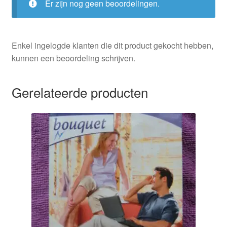
Er zijn nog geen beoordelingen.
Rebecca
Winters
aantal
Enkel ingelogde klanten die dit product gekocht hebben,
kunnen een beoordeling schrijven.
Gerelateerde producten