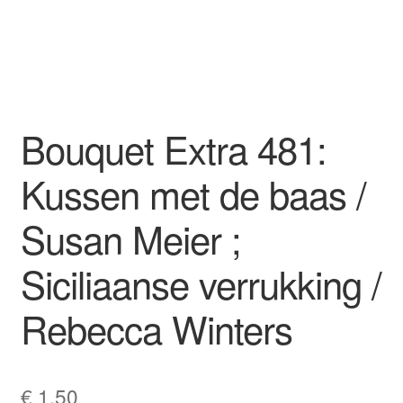
Bouquet Extra 481:
Kussen met de baas /
Susan Meier ;
Siciliaanse verrukking /
Rebecca Winters
€
1,50