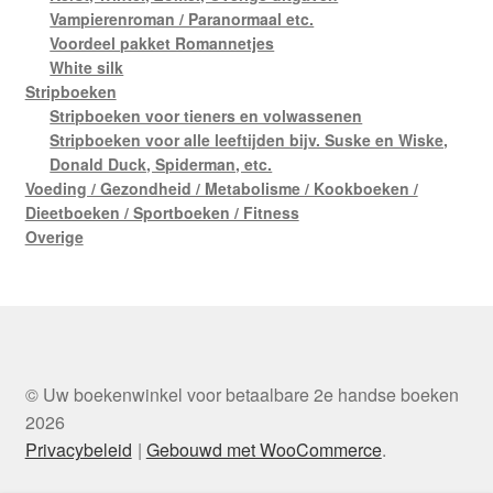
Vampierenroman / Paranormaal etc.
Voordeel pakket Romannetjes
White silk
Stripboeken
Stripboeken voor tieners en volwassenen
Stripboeken voor alle leeftijden bijv. Suske en Wiske,
Donald Duck, Spiderman, etc.
Voeding / Gezondheid / Metabolisme / Kookboeken /
Dieetboeken / Sportboeken / Fitness
Overige
© Uw boekenwinkel voor betaalbare 2e handse boeken
2026
Privacybeleid
Gebouwd met WooCommerce
.