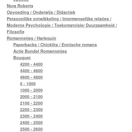
Nora Roberts
Opvoeding / Onderwijs / Didactiek
Persoonlijke ontwikkeling / Intermenselijke relaties /
Moderne Psychologie / Toekomstvisie/ Duurzaamheid /
Filosofie
Romannetjes / Harlequin
Paperbacks / Chicklits / Erotische romans
Actie Bundel Romannetjes
Bouquet
4200 - 4400
4400 - 4600
4600 - 4800
0 - 1000
1000 - 2000
2000 - 2100
2100 - 2200
2200 - 2300
2300 - 2400
2400 - 2500
2500 - 2600