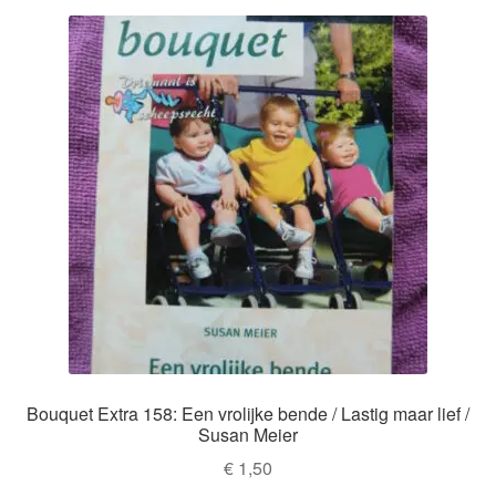
Bouquet Extra 158: Een vrolijke bende / Lastig maar lief /
Susan Meier
€
1,50