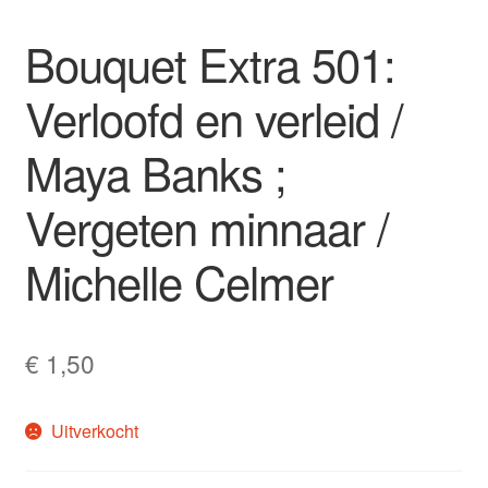
Bouquet Extra 501:
Verloofd en verleid /
Maya Banks ;
Vergeten minnaar /
Michelle Celmer
€
1,50
Uitverkocht