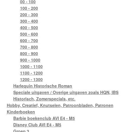
00 - 100
100 - 200
200 - 300
300 - 400
400 - 500
500 - 600
600 - 700
700 - 800
800 - 900
900 - 1000
1000 - 1100
1100 - 1200
1200 - 1300
Harlequin Historische Roman
Speciale uitgaven / Overige uitgaven zoals HQN, IBS
Historisch, Zomerspecials, etc.
Hobby, Creatief, Knutselen, Patroonbladen, Patronen
Kinderboeken
Barbie boekenclub AVI E4 - M5
Disney Club AVI E4 - M5
Groep 3