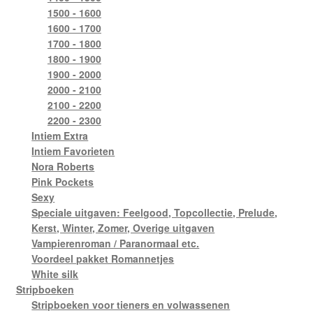
1500 - 1600
1600 - 1700
1700 - 1800
1800 - 1900
1900 - 2000
2000 - 2100
2100 - 2200
2200 - 2300
Intiem Extra
Intiem Favorieten
Nora Roberts
Pink Pockets
Sexy
Speciale uitgaven: Feelgood, Topcollectie, Prelude,
Kerst, Winter, Zomer, Overige uitgaven
Vampierenroman / Paranormaal etc.
Voordeel pakket Romannetjes
White silk
Stripboeken
Stripboeken voor tieners en volwassenen