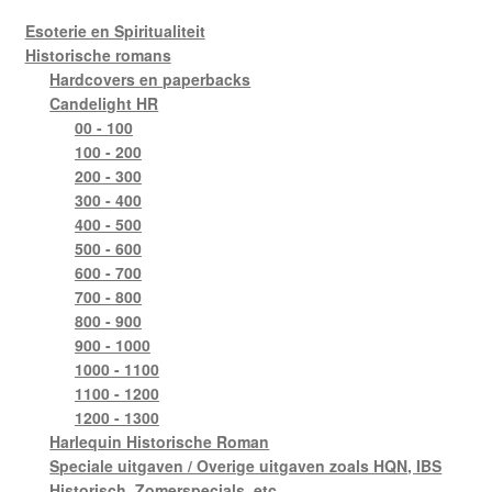
Esoterie en Spiritualiteit
Historische romans
Hardcovers en paperbacks
Candelight HR
00 - 100
100 - 200
200 - 300
300 - 400
400 - 500
500 - 600
600 - 700
700 - 800
800 - 900
900 - 1000
1000 - 1100
1100 - 1200
1200 - 1300
Harlequin Historische Roman
Speciale uitgaven / Overige uitgaven zoals HQN, IBS
Historisch, Zomerspecials, etc.