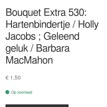
Bouquet Extra 530:
Hartenbindertje / Holly
Jacobs ; Geleend
geluk / Barbara
MacMahon
€
1,50
Op voorraad