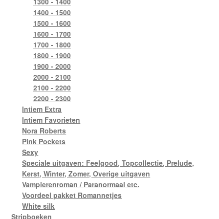
1300 - 1400
1400 - 1500
1500 - 1600
1600 - 1700
1700 - 1800
1800 - 1900
1900 - 2000
2000 - 2100
2100 - 2200
2200 - 2300
Intiem Extra
Intiem Favorieten
Nora Roberts
Pink Pockets
Sexy
Speciale uitgaven: Feelgood, Topcollectie, Prelude,
Kerst, Winter, Zomer, Overige uitgaven
Vampierenroman / Paranormaal etc.
Voordeel pakket Romannetjes
White silk
Stripboeken