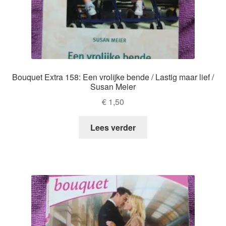
Bouquet Extra 158: Een vrolijke bende / Lastig maar lief /
Susan Meier
€
1,50
Lees verder