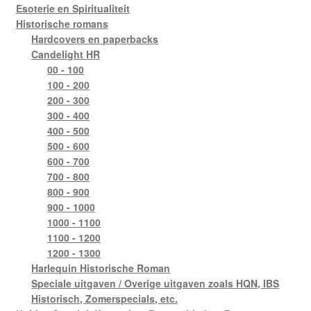
Esoterie en Spiritualiteit
Historische romans
Hardcovers en paperbacks
Candelight HR
00 - 100
100 - 200
200 - 300
300 - 400
400 - 500
500 - 600
600 - 700
700 - 800
800 - 900
900 - 1000
1000 - 1100
1100 - 1200
1200 - 1300
Harlequin Historische Roman
Speciale uitgaven / Overige uitgaven zoals HQN, IBS
Historisch, Zomerspecials, etc.