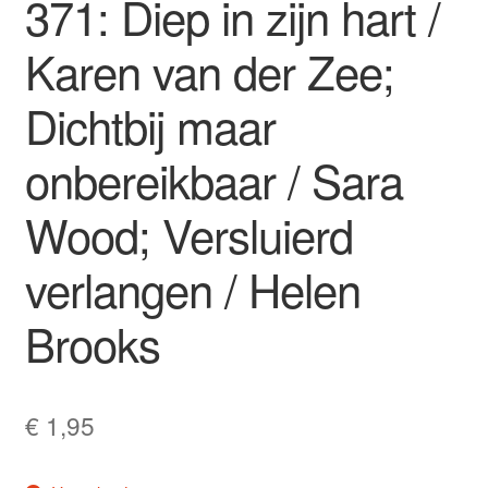
371: Diep in zijn hart /
Karen van der Zee;
Dichtbij maar
onbereikbaar / Sara
Wood; Versluierd
verlangen / Helen
Brooks
€
1,95