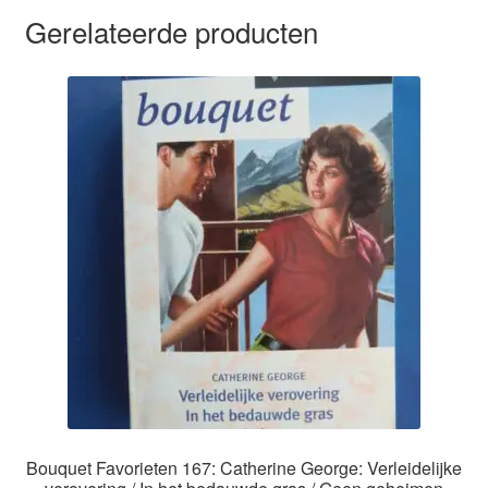
Gerelateerde producten
Bouquet Favorieten 167: Catherine George: Verleidelijke