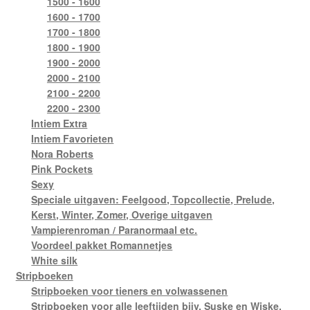
1500 - 1600
1600 - 1700
1700 - 1800
1800 - 1900
1900 - 2000
2000 - 2100
2100 - 2200
2200 - 2300
Intiem Extra
Intiem Favorieten
Nora Roberts
Pink Pockets
Sexy
Speciale uitgaven: Feelgood, Topcollectie, Prelude,
Kerst, Winter, Zomer, Overige uitgaven
Vampierenroman / Paranormaal etc.
Voordeel pakket Romannetjes
White silk
Stripboeken
Stripboeken voor tieners en volwassenen
Stripboeken voor alle leeftijden bijv. Suske en Wiske,