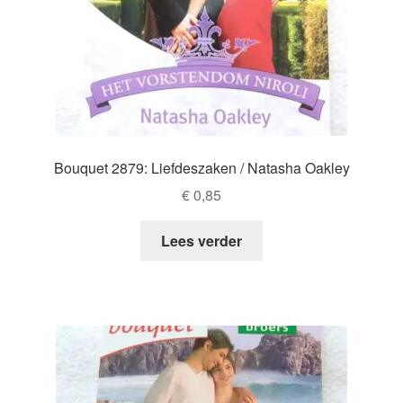
Bouquet 2879: Liefdeszaken / Natasha Oakley
€
0,85
Lees verder