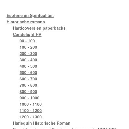
Esoterie en Spiritualiteit
Historische romans
Hardcovers en paperbacks
Candelight HR
00 - 100
100 - 200
200 - 300
300 - 400
400 - 500
500 - 600
600 - 700
700 - 800
800 - 900
900 - 1000
1000 - 1100
1100 - 1200
1200 - 1300
Harlequin Historische Roman