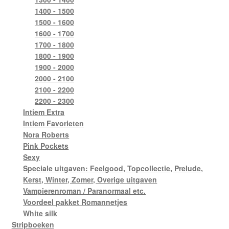
1400 - 1500
1500 - 1600
1600 - 1700
1700 - 1800
1800 - 1900
1900 - 2000
2000 - 2100
2100 - 2200
2200 - 2300
Intiem Extra
Intiem Favorieten
Nora Roberts
Pink Pockets
Sexy
Speciale uitgaven: Feelgood, Topcollectie, Prelude,
Kerst, Winter, Zomer, Overige uitgaven
Vampierenroman / Paranormaal etc.
Voordeel pakket Romannetjes
White silk
Stripboeken