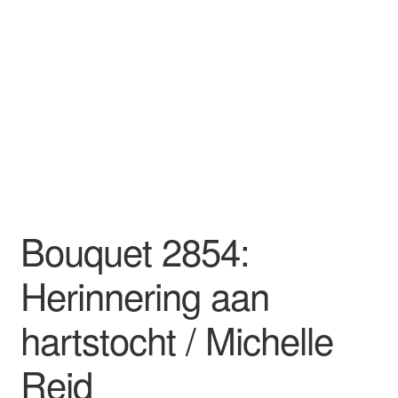
Bouquet 2854:
Herinnering aan
hartstocht / Michelle
Reid