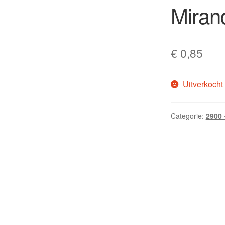
Miran
€
0,85
Uitverkocht
Categorie:
2900 