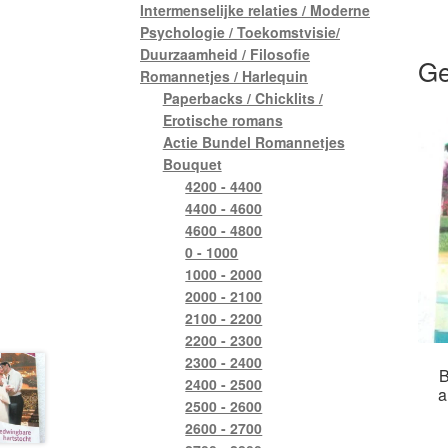
Intermenselijke relaties / Moderne
Psychologie / Toekomstvisie/
Duurzaamheid / Filosofie
Ge
Romannetjes / Harlequin
Paperbacks / Chicklits /
Erotische romans
Actie Bundel Romannetjes
Bouquet
4200 - 4400
4400 - 4600
4600 - 4800
0 - 1000
1000 - 2000
2000 - 2100
2100 - 2200
2200 - 2300
2300 - 2400
B
2400 - 2500
a
2500 - 2600
2600 - 2700