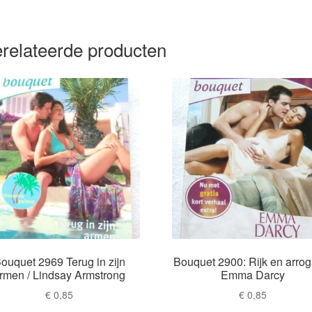
relateerde producten
ouquet 2969 Terug in zijn
Bouquet 2900: Rijk en arrog
rmen / Lindsay Armstrong
Emma Darcy
€
0,85
€
0,85