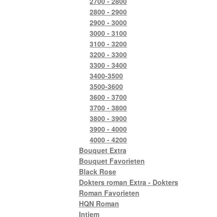
2700 - 2800
2800 - 2900
2900 - 3000
3000 - 3100
3100 - 3200
3200 - 3300
3300 - 3400
3400-3500
3500-3600
3600 - 3700
3700 - 3800
3800 - 3900
3900 - 4000
4000 - 4200
Bouquet Extra
Bouquet Favorieten
Black Rose
Dokters roman Extra - Dokters
Roman Favorieten
HQN Roman
Intiem