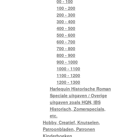
00 - 100
100 - 200
200 - 300
300 - 400
400 - 500
500 - 600
600 - 700
700 - 800
800 - 900
900 - 1000
1000 - 1100
1100 - 1200
1200 - 1300
Harlequin Historische Roman
Speciale uitgaven / Overige
uitgaven zoals HQN, IBS
Historisch, Zomerspecials,
etc.
Hobby, Creatief, Knutselen,
Patroonbladen, Patronen
Kinderboeken