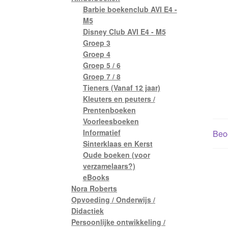
Barbie boekenclub AVI E4 -
M5
Disney Club AVI E4 - M5
Groep 3
Groep 4
Groep 5 / 6
Groep 7 / 8
Tieners (Vanaf 12 jaar)
Kleuters en peuters /
Prentenboeken
Voorleesboeken
Informatief
Beoo
Sinterklaas en Kerst
Oude boeken (voor
verzamelaars?)
eBooks
Nora Roberts
Opvoeding / Onderwijs /
Didactiek
Persoonlijke ontwikkeling /