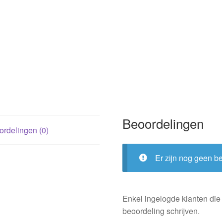
Beoordelingen
rdelingen (0)
Er zijn nog geen b
Enkel ingelogde klanten die
beoordeling schrijven.