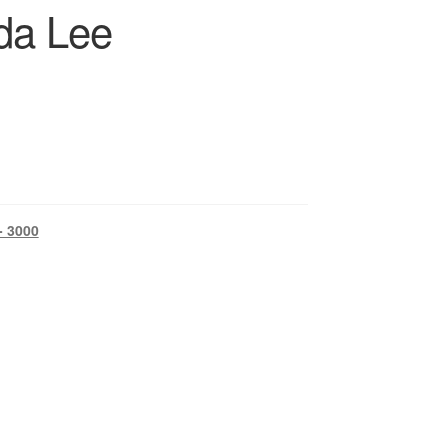
da Lee
- 3000