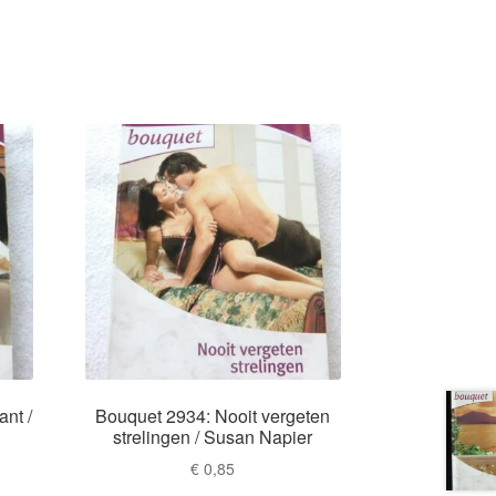
ant /
Bouquet 2934: Nooit vergeten
strelingen / Susan Napier
€
0,85