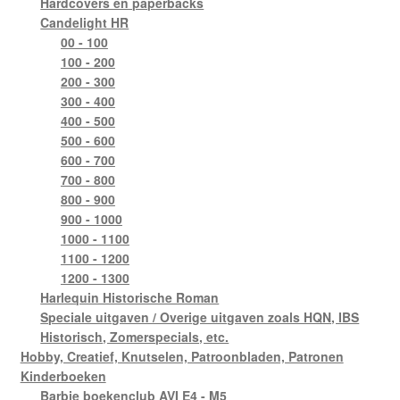
Hardcovers en paperbacks
Candelight HR
00 - 100
100 - 200
200 - 300
300 - 400
400 - 500
500 - 600
600 - 700
700 - 800
800 - 900
900 - 1000
1000 - 1100
1100 - 1200
1200 - 1300
Harlequin Historische Roman
Speciale uitgaven / Overige uitgaven zoals HQN, IBS
Historisch, Zomerspecials, etc.
Hobby, Creatief, Knutselen, Patroonbladen, Patronen
Kinderboeken
Barbie boekenclub AVI E4 - M5