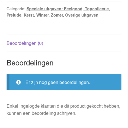
Categorie:
Speciale uitgaven: Feelgood, Topcollectie,
Prelude, Kerst, Winter, Zomer, Overige uitgaven
Beoordelingen (0)
Beoordelingen
Er zijn nog geen beoordelingen.
Enkel ingelogde klanten die dit product gekocht hebben,
kunnen een beoordeling schrijven.