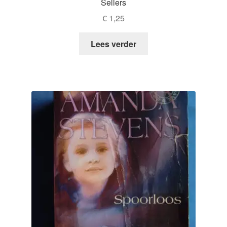
Sellers
€
1,25
Lees verder