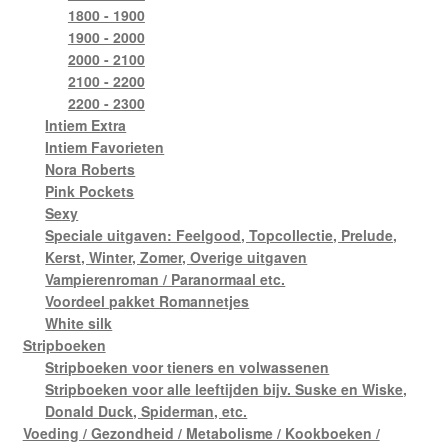
1800 - 1900
1900 - 2000
2000 - 2100
2100 - 2200
2200 - 2300
Intiem Extra
Intiem Favorieten
Nora Roberts
Pink Pockets
Sexy
Speciale uitgaven: Feelgood, Topcollectie, Prelude,
Kerst, Winter, Zomer, Overige uitgaven
Vampierenroman / Paranormaal etc.
Voordeel pakket Romannetjes
White silk
Stripboeken
Stripboeken voor tieners en volwassenen
Stripboeken voor alle leeftijden bijv. Suske en Wiske,
Donald Duck, Spiderman, etc.
Voeding / Gezondheid / Metabolisme / Kookboeken /