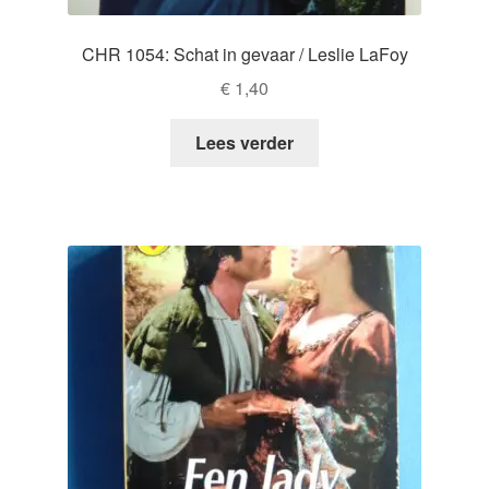
CHR 1054: Schat in gevaar / Leslie LaFoy
€
1,40
Lees verder