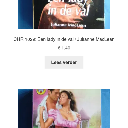
CHR 1029: Een lady in de val / Julianne MacLean
€
1,40
Lees verder