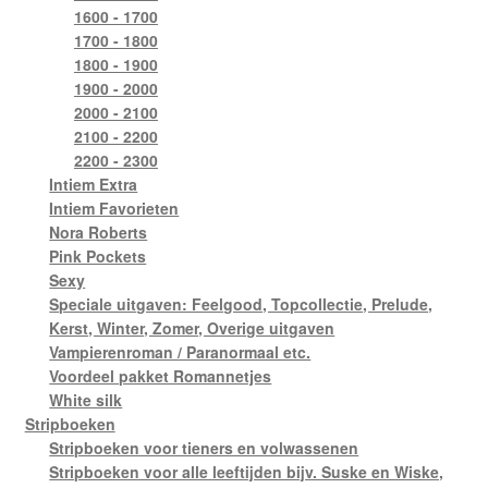
1600 - 1700
1700 - 1800
1800 - 1900
1900 - 2000
2000 - 2100
2100 - 2200
2200 - 2300
Intiem Extra
Intiem Favorieten
Nora Roberts
Pink Pockets
Sexy
Speciale uitgaven: Feelgood, Topcollectie, Prelude,
Kerst, Winter, Zomer, Overige uitgaven
Vampierenroman / Paranormaal etc.
Voordeel pakket Romannetjes
White silk
Stripboeken
Stripboeken voor tieners en volwassenen
Stripboeken voor alle leeftijden bijv. Suske en Wiske,