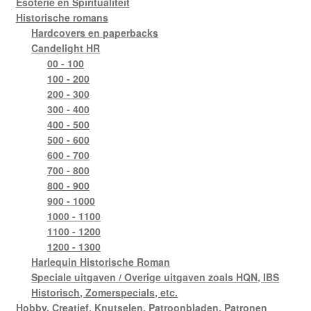
Esoterie en Spiritualiteit
Historische romans
Hardcovers en paperbacks
Candelight HR
00 - 100
100 - 200
200 - 300
300 - 400
400 - 500
500 - 600
600 - 700
700 - 800
800 - 900
900 - 1000
1000 - 1100
1100 - 1200
1200 - 1300
Harlequin Historische Roman
Speciale uitgaven / Overige uitgaven zoals HQN, IBS
Historisch, Zomerspecials, etc.
Hobby, Creatief, Knutselen, Patroonbladen, Patronen