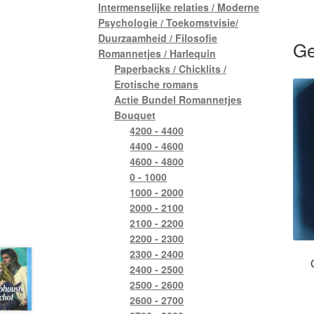
Intermenselijke relaties / Moderne
Psychologie / Toekomstvisie/
Duurzaamheid / Filosofie
Ge
Romannetjes / Harlequin
Paperbacks / Chicklits /
Erotische romans
Actie Bundel Romannetjes
Bouquet
4200 - 4400
4400 - 4600
4600 - 4800
0 - 1000
1000 - 2000
2000 - 2100
2100 - 2200
2200 - 2300
2300 - 2400
2400 - 2500
2500 - 2600
2600 - 2700