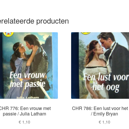
relateerde producten
CHR 776: Een vrouw met
CHR 786: Een lust voor het
passie / Julia Latham
/ Emily Bryan
€
1,10
€
1,10