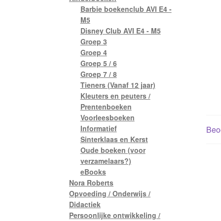
Barbie boekenclub AVI E4 -
M5
Disney Club AVI E4 - M5
Groep 3
Groep 4
Groep 5 / 6
Groep 7 / 8
Tieners (Vanaf 12 jaar)
Kleuters en peuters /
Prentenboeken
Voorleesboeken
Informatief
Beoo
Sinterklaas en Kerst
Oude boeken (voor
verzamelaars?)
eBooks
Nora Roberts
Opvoeding / Onderwijs /
Didactiek
Persoonlijke ontwikkeling /