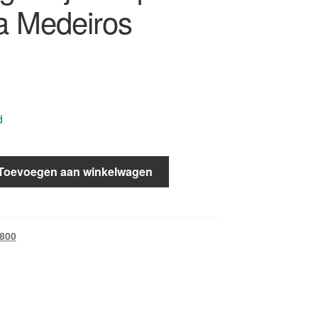
a Medeiros
d
Toevoegen aan winkelwagen
 800