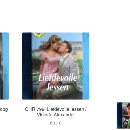
 oog
CHR 799: Liefdevolle lessen /
Victoria Alexander
€
1,10