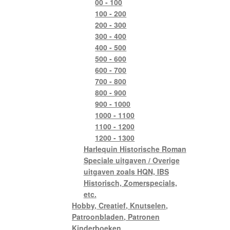
00 - 100
100 - 200
200 - 300
300 - 400
400 - 500
500 - 600
600 - 700
700 - 800
800 - 900
900 - 1000
1000 - 1100
1100 - 1200
1200 - 1300
Harlequin Historische Roman
Speciale uitgaven / Overige
uitgaven zoals HQN, IBS
Historisch, Zomerspecials,
etc.
Hobby, Creatief, Knutselen,
Patroonbladen, Patronen
Kinderboeken