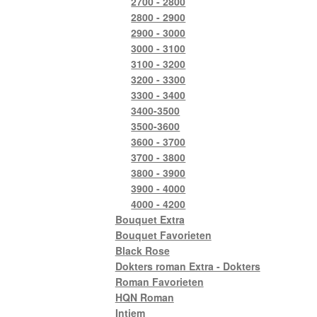
2700 - 2800
2800 - 2900
2900 - 3000
3000 - 3100
3100 - 3200
3200 - 3300
3300 - 3400
3400-3500
3500-3600
3600 - 3700
3700 - 3800
3800 - 3900
3900 - 4000
4000 - 4200
Bouquet Extra
Bouquet Favorieten
Black Rose
Dokters roman Extra - Dokters
Roman Favorieten
HQN Roman
Intiem