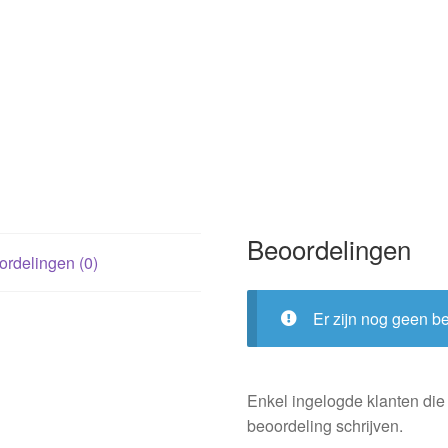
Beoordelingen
rdelingen (0)
Er zijn nog geen b
Enkel ingelogde klanten die
beoordeling schrijven.