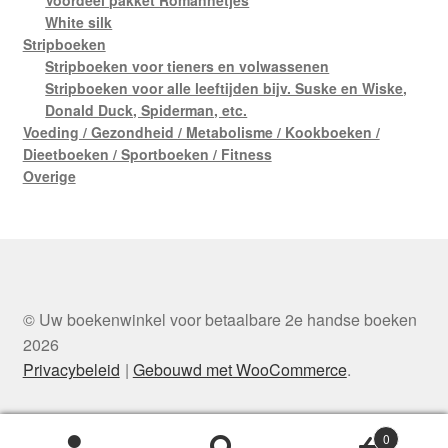
White silk
Stripboeken
Stripboeken voor tieners en volwassenen
Stripboeken voor alle leeftijden bijv. Suske en Wiske,
Donald Duck, Spiderman, etc.
Voeding / Gezondheid / Metabolisme / Kookboeken /
Dieetboeken / Sportboeken / Fitness
Overige
© Uw boekenwinkel voor betaalbare 2e handse boeken
2026
Privacybeleid
Gebouwd met WooCommerce
.
0