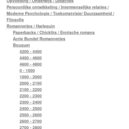
Opvoeding / Onderwijs / Didactiek
Persoonlijke ontwikkeling / Intermenselijke relaties /
Moderne Psychologie / Toekomstvisie/ Duurzaamheid /
Filosofie
Romannetjes / Harlequin
Paperbacks / Chicklits / Erotische romans
Actie Bundel Romannetjes
Bouquet
4200 - 4400
4400 - 4600
4600 - 4800
0 - 1000
1000 - 2000
2000 - 2100
2100 - 2200
2200 - 2300
2300 - 2400
2400 - 2500
2500 - 2600
2600 - 2700
2700 - 2800