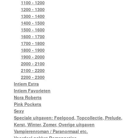
1100 - 1200
1200 - 1300
1300 - 1400
1400 - 1500
1500 - 1600
1600 - 1700
1700 - 1800
1800 - 1900
1900 - 2000
2000 - 2100
2100 - 2200
2200 - 2300
Intiem Extra
Intiem Favorieten
Nora Roberts
Pink Pockets
Sexy
Speciale uitgaven: Feelgood, Topcollectie, Prelude,
Kerst, Winter, Zomer, Overige uitgaven
Vampierenroman / Paranormaal etc.
Voordeel pakket Romannetjes