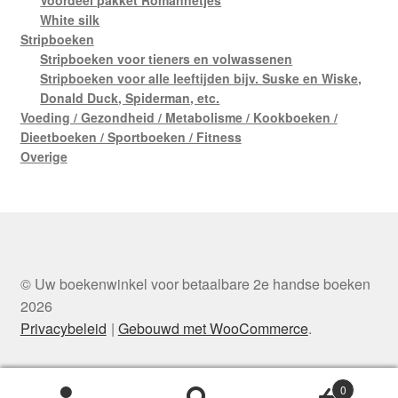
White silk
Stripboeken
Stripboeken voor tieners en volwassenen
Stripboeken voor alle leeftijden bijv. Suske en Wiske,
Donald Duck, Spiderman, etc.
Voeding / Gezondheid / Metabolisme / Kookboeken /
Dieetboeken / Sportboeken / Fitness
Overige
© Uw boekenwinkel voor betaalbare 2e handse boeken
2026
Privacybeleid
Gebouwd met WooCommerce
.
0