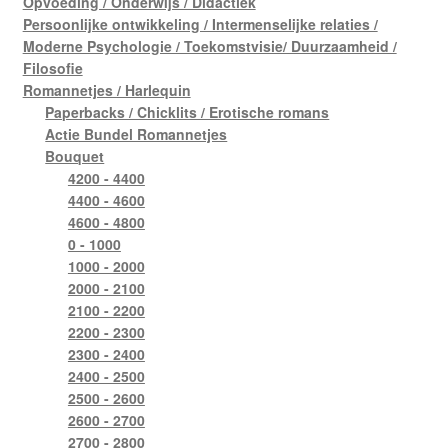
Opvoeding / Onderwijs / Didactiek
Persoonlijke ontwikkeling / Intermenselijke relaties /
Moderne Psychologie / Toekomstvisie/ Duurzaamheid /
Filosofie
Romannetjes / Harlequin
Paperbacks / Chicklits / Erotische romans
Actie Bundel Romannetjes
Bouquet
4200 - 4400
4400 - 4600
4600 - 4800
0 - 1000
1000 - 2000
2000 - 2100
2100 - 2200
2200 - 2300
2300 - 2400
2400 - 2500
2500 - 2600
2600 - 2700
2700 - 2800