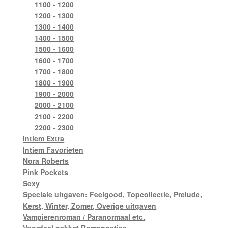
1100 - 1200
1200 - 1300
1300 - 1400
1400 - 1500
1500 - 1600
1600 - 1700
1700 - 1800
1800 - 1900
1900 - 2000
2000 - 2100
2100 - 2200
2200 - 2300
Intiem Extra
Intiem Favorieten
Nora Roberts
Pink Pockets
Sexy
Speciale uitgaven: Feelgood, Topcollectie, Prelude,
Kerst, Winter, Zomer, Overige uitgaven
Vampierenroman / Paranormaal etc.
Voordeel pakket Romannetjes