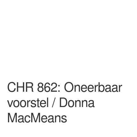
CHR 862: Oneerbaar
voorstel / Donna
MacMeans