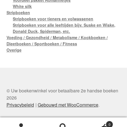
White silk
Stripboeken
Stripboeken voor tieners en volwassenen
Stripboeken voor alle leeftijden bijv. Suske en Wiske,
Donald Duck, Spiderman, etc.
Voeding / Gezondheid / Metabolisme / Kookboeken /
Dieetboeken / Sportboeken / Fitness
Overige
© Uw boekenwinkel voor betaalbare 2e handse boeken
2026
Privacybeleid
Gebouwd met WooCommerce
.
0