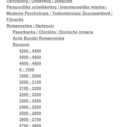
Opvoeding / Onderwijs / Didactiek
Persoonlijke ontwikkeling / Intermenselijke relaties /
Moderne Psychologie / Toekomstvisie/ Duurzaamheid /
Filosofie
Romannetjes / Harlequin
Paperbacks / Chicklits / Erotische romans
Actie Bundel Romannetjes
Bouquet
4200 - 4400
4400 - 4600
4600 - 4800
0 - 1000
1000 - 2000
2000 - 2100
2100 - 2200
2200 - 2300
2300 - 2400
2400 - 2500
2500 - 2600
2600 - 2700
2700 - 2800