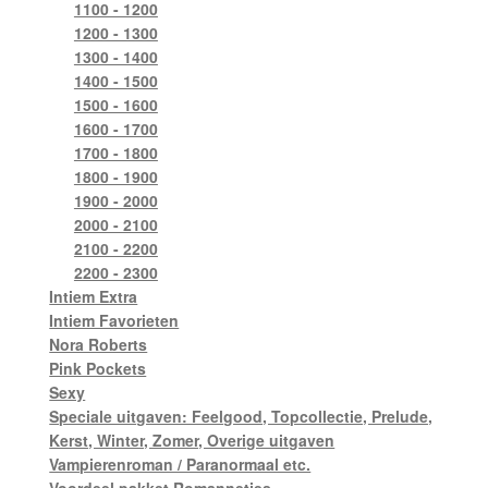
1100 - 1200
1200 - 1300
1300 - 1400
1400 - 1500
1500 - 1600
1600 - 1700
1700 - 1800
1800 - 1900
1900 - 2000
2000 - 2100
2100 - 2200
2200 - 2300
Intiem Extra
Intiem Favorieten
Nora Roberts
Pink Pockets
Sexy
Speciale uitgaven: Feelgood, Topcollectie, Prelude,
Kerst, Winter, Zomer, Overige uitgaven
Vampierenroman / Paranormaal etc.
Voordeel pakket Romannetjes