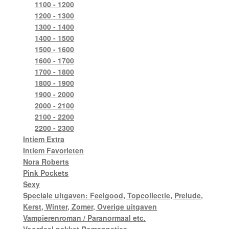
1100 - 1200
1200 - 1300
1300 - 1400
1400 - 1500
1500 - 1600
1600 - 1700
1700 - 1800
1800 - 1900
1900 - 2000
2000 - 2100
2100 - 2200
2200 - 2300
Intiem Extra
Intiem Favorieten
Nora Roberts
Pink Pockets
Sexy
Speciale uitgaven: Feelgood, Topcollectie, Prelude,
Kerst, Winter, Zomer, Overige uitgaven
Vampierenroman / Paranormaal etc.
Voordeel pakket Romannetjes