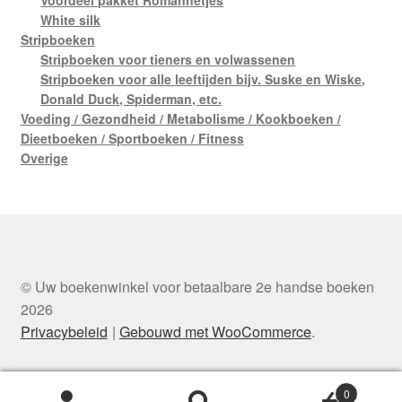
White silk
Stripboeken
Stripboeken voor tieners en volwassenen
Stripboeken voor alle leeftijden bijv. Suske en Wiske,
Donald Duck, Spiderman, etc.
Voeding / Gezondheid / Metabolisme / Kookboeken /
Dieetboeken / Sportboeken / Fitness
Overige
© Uw boekenwinkel voor betaalbare 2e handse boeken
2026
Privacybeleid
Gebouwd met WooCommerce
.
0