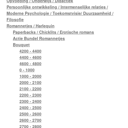
Opvoeding / Onderwijs / Didactiek
Persoonlijke ontwikkeling / Intermenselijke relaties /
Moderne Psychologie / Toekomstvisie/ Duurzaamheid /
Filosofie
Romannetjes / Harlequin
Paperbacks / Chicklits / Erotische romans
Actie Bundel Romannetjes
Bouquet
4200 - 4400
4400 - 4600
4600 - 4800
0 - 1000
1000 - 2000
2000 - 2100
2100 - 2200
2200 - 2300
2300 - 2400
2400 - 2500
2500 - 2600
2600 - 2700
2700 - 2800