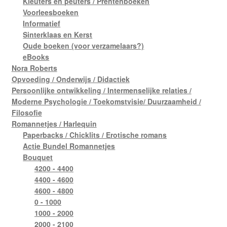
Kleuters en peuters / Prentenboeken
Voorleesboeken
Informatief
Sinterklaas en Kerst
Oude boeken (voor verzamelaars?)
eBooks
Nora Roberts
Opvoeding / Onderwijs / Didactiek
Persoonlijke ontwikkeling / Intermenselijke relaties /
Moderne Psychologie / Toekomstvisie/ Duurzaamheid /
Filosofie
Romannetjes / Harlequin
Paperbacks / Chicklits / Erotische romans
Actie Bundel Romannetjes
Bouquet
4200 - 4400
4400 - 4600
4600 - 4800
0 - 1000
1000 - 2000
2000 - 2100