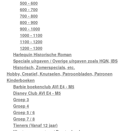
500 - 600
600 - 700
700 - 800
800 - 900
900 - 1000
1000 - 1100
1100 - 1200
1200 - 1300
Harlequin Historische Roman
Speciale uitgaven / Overige uitgaven zoals HQN, IBS
Historisch, Zomerspecials, etc.
Hobby, Creatief, Knutselen, Patroonbladen, Patronen
Kinderboeken
Barbie boekenclub AVI E4 - M5
Disney Club AVI E4 - M5
Groep 3
Groep 4
Groep 5 / 6
Groep 7 / 8
Tieners (Vanaf 12 jaar)