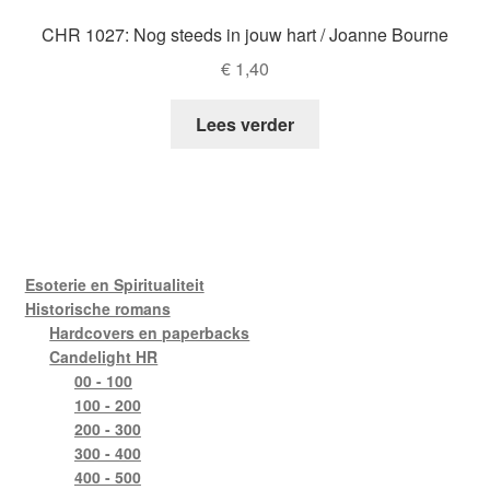
CHR 1027: Nog steeds in jouw hart / Joanne Bourne
€
1,40
Lees verder
Esoterie en Spiritualiteit
Historische romans
Hardcovers en paperbacks
Candelight HR
00 - 100
100 - 200
200 - 300
300 - 400
400 - 500