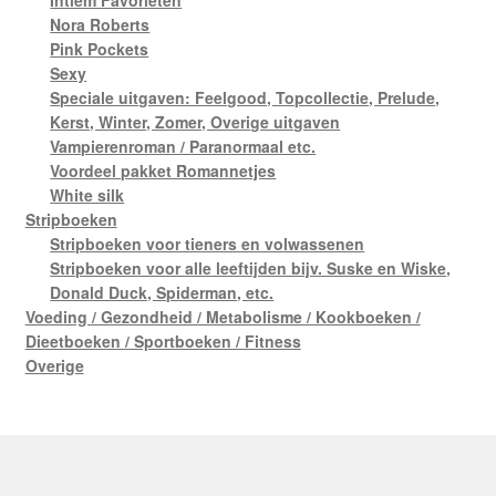
Intiem Favorieten
Nora Roberts
Pink Pockets
Sexy
Speciale uitgaven: Feelgood, Topcollectie, Prelude,
Kerst, Winter, Zomer, Overige uitgaven
Vampierenroman / Paranormaal etc.
Voordeel pakket Romannetjes
White silk
Stripboeken
Stripboeken voor tieners en volwassenen
Stripboeken voor alle leeftijden bijv. Suske en Wiske,
Donald Duck, Spiderman, etc.
Voeding / Gezondheid / Metabolisme / Kookboeken /
Dieetboeken / Sportboeken / Fitness
Overige