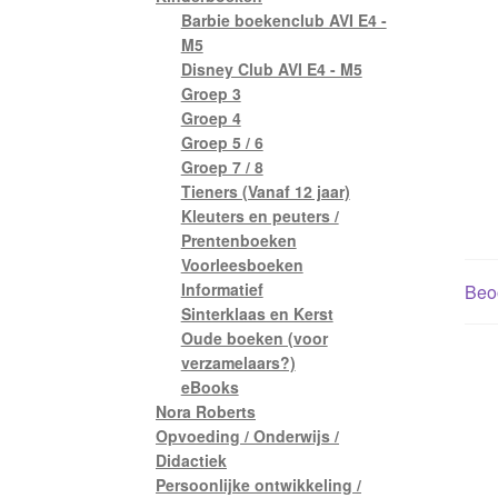
Barbie boekenclub AVI E4 -
M5
Disney Club AVI E4 - M5
Groep 3
Groep 4
Groep 5 / 6
Groep 7 / 8
Tieners (Vanaf 12 jaar)
Kleuters en peuters /
Prentenboeken
Voorleesboeken
Informatief
Beoo
Sinterklaas en Kerst
Oude boeken (voor
verzamelaars?)
eBooks
Nora Roberts
Opvoeding / Onderwijs /
Didactiek
Persoonlijke ontwikkeling /