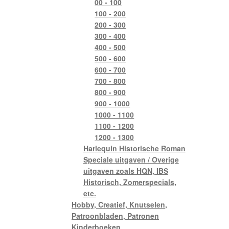
00 - 100
100 - 200
200 - 300
300 - 400
400 - 500
500 - 600
600 - 700
700 - 800
800 - 900
900 - 1000
1000 - 1100
1100 - 1200
1200 - 1300
Harlequin Historische Roman
Speciale uitgaven / Overige
uitgaven zoals HQN, IBS
Historisch, Zomerspecials,
etc.
Hobby, Creatief, Knutselen,
Patroonbladen, Patronen
Kinderboeken