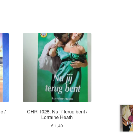
e /
CHR 1025: Nu jij terug bent /
Lorraine Heath
€
1,40