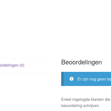
Beoordelingen
rdelingen (0)
Er zijn nog geen b
Enkel ingelogde klanten die
beoordeling schrijven.