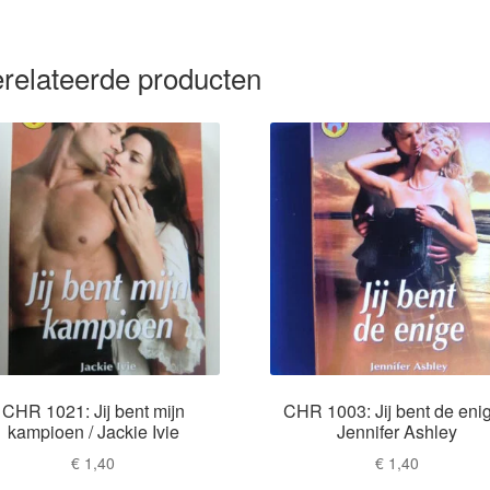
relateerde producten
CHR 1021: Jij bent mijn
CHR 1003: Jij bent de enig
kampioen / Jackie Ivie
Jennifer Ashley
€
1,40
€
1,40