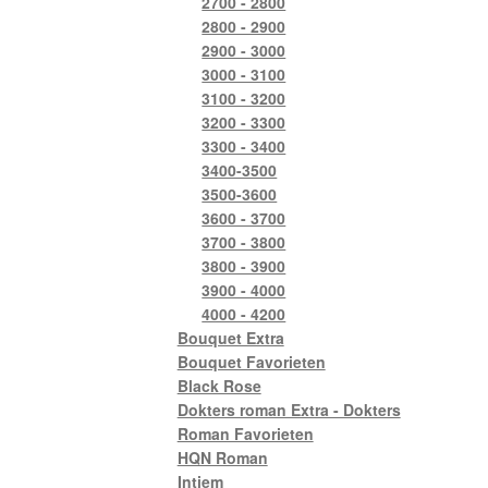
2700 - 2800
2800 - 2900
2900 - 3000
3000 - 3100
3100 - 3200
3200 - 3300
3300 - 3400
3400-3500
3500-3600
3600 - 3700
3700 - 3800
3800 - 3900
3900 - 4000
4000 - 4200
Bouquet Extra
Bouquet Favorieten
Black Rose
Dokters roman Extra - Dokters
Roman Favorieten
HQN Roman
Intiem