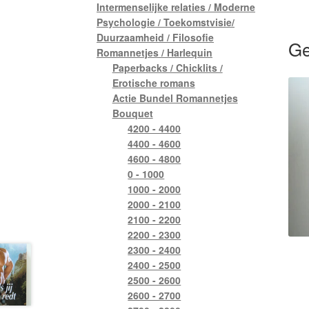
Intermenselijke relaties / Moderne
Psychologie / Toekomstvisie/
Duurzaamheid / Filosofie
Ge
Romannetjes / Harlequin
Paperbacks / Chicklits /
Erotische romans
Actie Bundel Romannetjes
Bouquet
4200 - 4400
4400 - 4600
4600 - 4800
0 - 1000
1000 - 2000
2000 - 2100
2100 - 2200
2200 - 2300
2300 - 2400
2400 - 2500
2500 - 2600
2600 - 2700