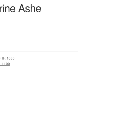
rine Ashe
HR 1080
- 1100