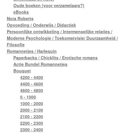
Oude boeken (voor verzamelaars?)
eBooks
Nora Roberts
Opvoeding / Onderwijs / Didactiek
Persoonlijke ontwikkeling / Intermenselijke relaties /
Moderne Psychologie / Toekomstvisie/ Duurzaamheid /
Filosofie
Romannetjes / Harlequin
Paperbacks / Chicklits / Erotische romans
Actie Bundel Romannetjes
Bouquet
4200 - 4400
4400 - 4600
4600 - 4800
0 - 1000
1000 - 2000
2000 - 2100
2100 - 2200
2200 - 2300
2300 - 2400